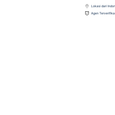
Lokasi dari Indo
Agen Terverifika