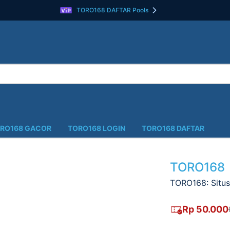
TORO168 DAFTAR Pools
RO168 GACOR
TORO168 LOGIN
TORO168 DAFTAR
TORO168
TORO168: Situs
Rp 50.000