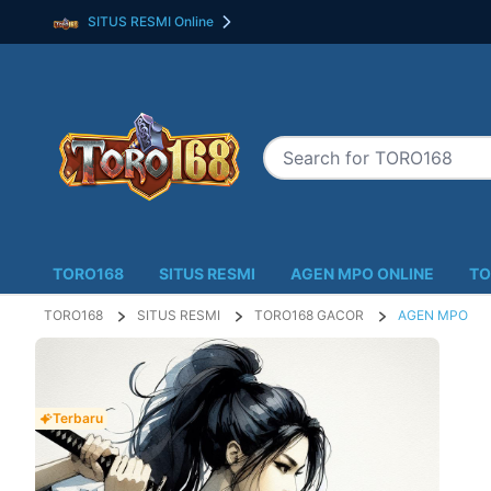
SITUS RESMI Online
TORO168
SITUS RESMI
AGEN MPO ONLINE
TO
TORO168
SITUS RESMI
TORO168 GACOR
AGEN MPO
Terbaru