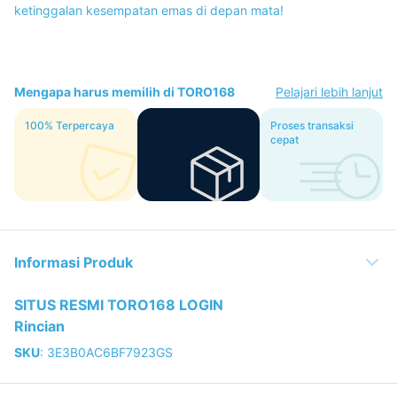
ketinggalan kesempatan emas di depan mata!
Mengapa harus memilih di TORO168
Pelajari lebih lanjut
100% Terpercaya
TORO168 DAFTAR
Proses transaksi
Pools
cepat
Informasi Produk
SITUS RESMI TORO168 LOGIN
Rincian
SKU
:
3E3B0AC6BF7923GS