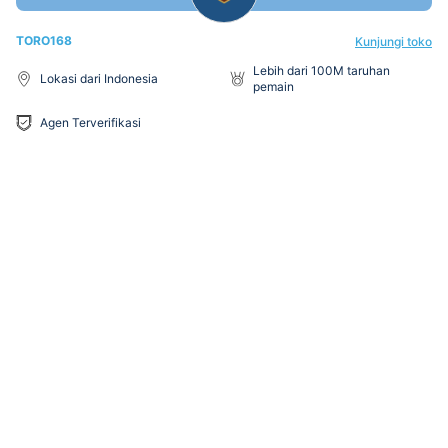
TORO168
Kunjungi toko
Lebih dari 100M taruhan
Lokasi dari Indonesia
pemain
Agen Terverifikasi