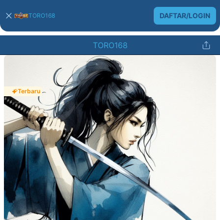
DAFTAR/LOGIN
TORO168
TORO168
Terbaru