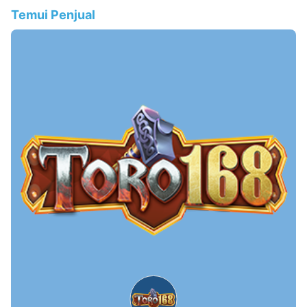
Temui Penjual