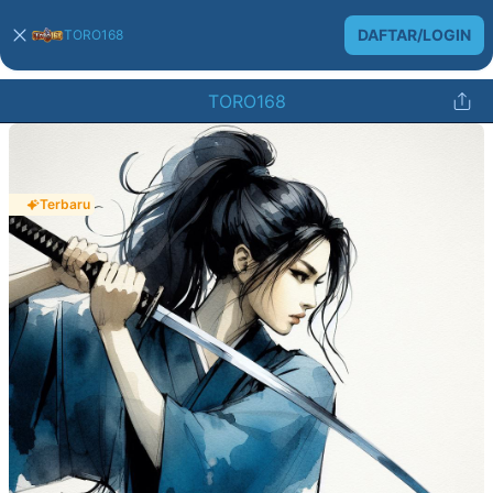
DAFTAR/LOGIN
TORO168
TORO168
Terbaru