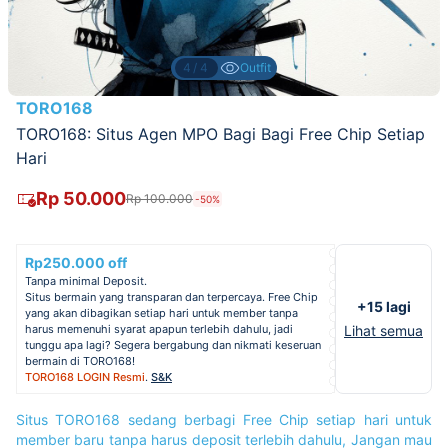
4/4
Outfit
TORO168
TORO168: Situs Agen MPO Bagi Bagi Free Chip Setiap
Hari
Rp 50.000
Rp 100.000
-50%
Rp250.000 off
Tanpa minimal Deposit.
Situs bermain yang transparan dan terpercaya. Free Chip
+15 lagi
yang akan dibagikan setiap hari untuk member tanpa
harus memenuhi syarat apapun terlebih dahulu, jadi
Lihat semua
tunggu apa lagi? Segera bergabung dan nikmati keseruan
bermain di TORO168!
TORO168 LOGIN Resmi
.
S&K
Situs TORO168 sedang berbagi Free Chip setiap hari untuk
member baru tanpa harus deposit terlebih dahulu, Jangan mau