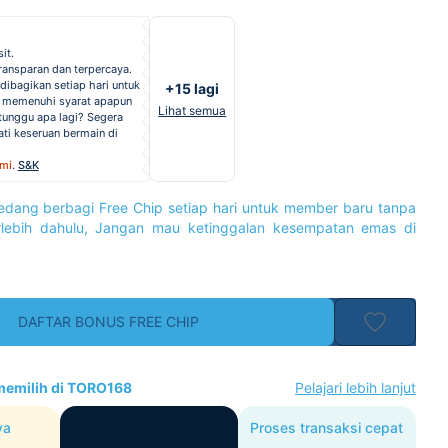
it.
ransparan dan terpercaya.
dibagikan setiap hari untuk
+15 lagi
 memenuhi syarat apapun
Lihat semua
 tunggu apa lagi? Segera
ti keseruan bermain di
mi
.
S&K
dang berbagi Free Chip setiap hari untuk member baru tanpa
erlebih dahulu, Jangan mau ketinggalan kesempatan emas di
DAFTAR BONUS FREE CHIP
emilih di TORO168
Pelajari lebih lanjut
ya
TORO168 DAFTAR
Proses transaksi cepat
Pools