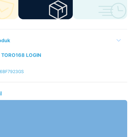
oduk
I TORO168 LOGIN
6BF7923GS
l