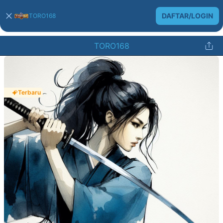
DAFTAR/LOGIN
TORO168
TORO168
Terbaru