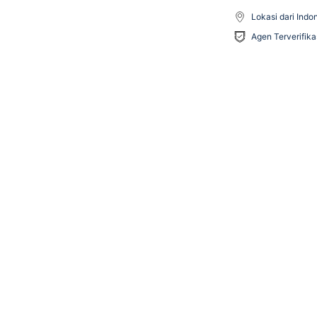
Lokasi dari Indo
Agen Terverifika