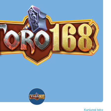
Kunjungi toko