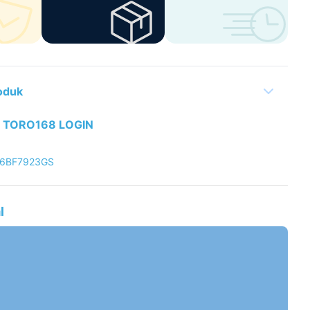
oduk
I TORO168 LOGIN
6BF7923GS
l