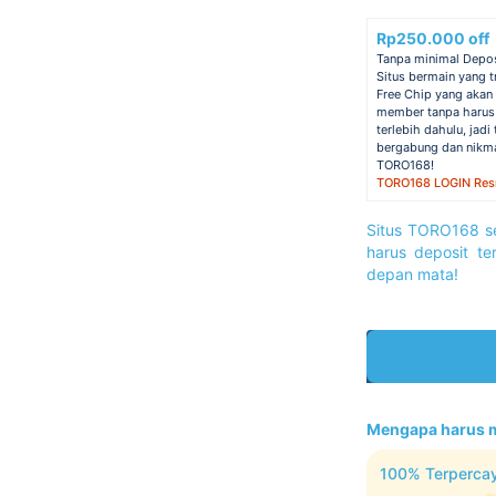
Rp250.000 off
Tanpa minimal Depos
Situs bermain yang t
Free Chip yang akan 
member tanpa harus
terlebih dahulu, jadi
bergabung dan nikma
TORO168!
TORO168 LOGIN Res
Situs TORO168 se
harus deposit t
depan mata!
Mengapa harus m
100% Terperca