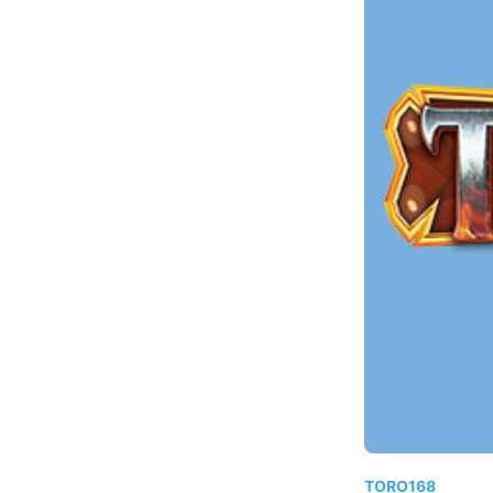
TORO168