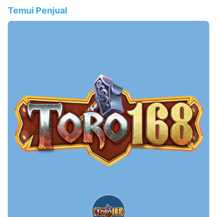
Temui Penjual