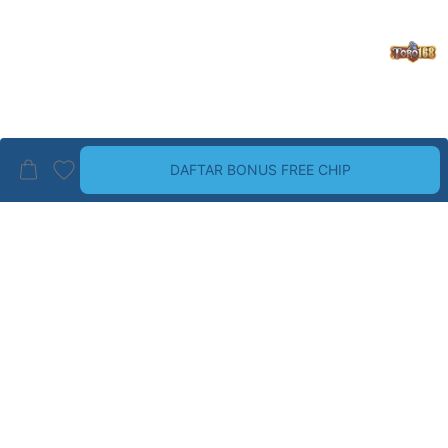
DAFTAR BONUS FREE CHIP
BRAND PALING TOP
LIHAT SEMUA
Guess
Havaianas
Wrangler
Dr. Martens
ALDO
Birkenstock
CHRISTIAN LOUBOUTIN