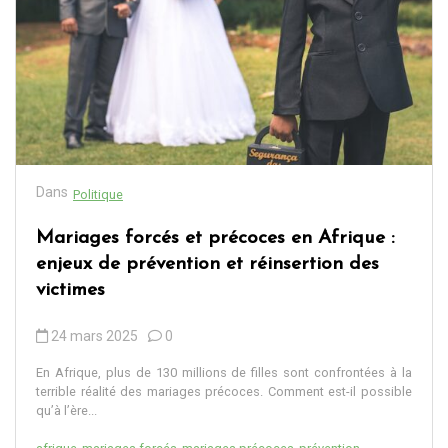
Dans
Politique
Mariages forcés et précoces en Afrique :
enjeux de prévention et réinsertion des
victimes
24 mars 2025
0
En Afrique, plus de 130 millions de filles sont confrontées à la
terrible réalité des mariages précoces. Comment est-il possible
qu’à l’ère...