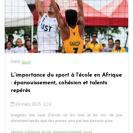
Dans
Sport
L’importance du sport à l’école en Afrique
: épanouissement, cohésion et talents
repérés
24 mars 2025
0
Imaginez une cour d’école où les rires et les cris de joie
résonnent tandis que des jeunes, unis par leur passion pour...
afrique
cohésion
école
épanouissement
sport