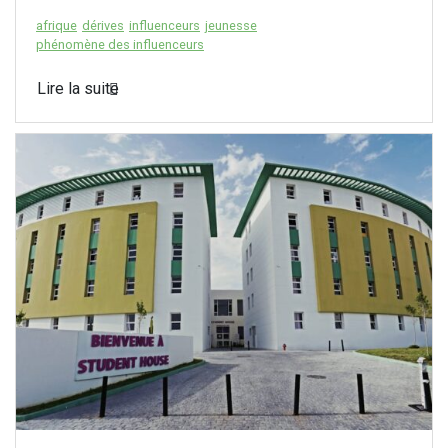
afrique
dérives
influenceurs
jeunesse
phénomène des influenceurs
Lire la suite