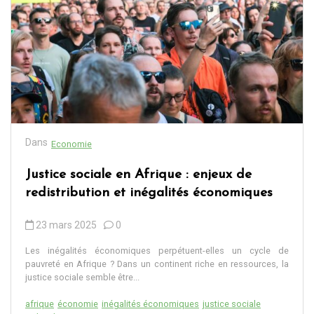
Dans
Economie
Justice sociale en Afrique : enjeux de
redistribution et inégalités économiques
23 mars 2025
0
Les inégalités économiques perpétuent-elles un cycle de
pauvreté en Afrique ? Dans un continent riche en ressources, la
justice sociale semble être...
afrique
économie
inégalités économiques
justice sociale