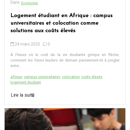
Dans
Economie
Logement étudiant en Afrique : campus
universitaires et colocation comme
solutions aux coûts élevés
24 mars 2025
0
À l’heure où le coût de la vie étudiante grimpe en flèche,
comment les futurs leaders de demain parviennent-ils à jongler
entre...
afrique
campus universitaires
colocation
coûts élevés
logement étudiant
Lire la suite