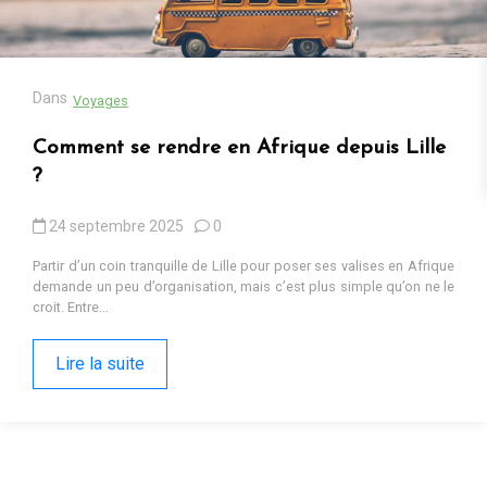
13 octobre 2025
0
Cadeaux populaires en Afrique en 2025 : tendances, contextes et
pourquoi ils fonctionnent Sur les marchés d’Iringa ou dans les
ruelles de Kumasi, les cadeaux...
Lire la suite