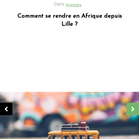
Dans
Business
Découvrez Donafesta : La Référence pour
vos cadeaux personnalisés
Dans
Blog africain
Quels sont les cadeaux les plus populaires
en Afrique ?