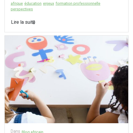
afrique
éducation
enjeux
formation professionnelle
perspectives
Lire la suite
Dans
Blog africain