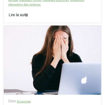
afrique
mariages forcés
mariages précoces
prévention
réinsertion des victimes
Lire la suite
Dans
Economie