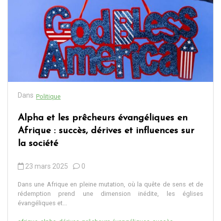
Dans
Politique
Alpha et les prêcheurs évangéliques en
Afrique : succès, dérives et influences sur
la société
23 mars 2025
0
Dans une Afrique en pleine mutation, où la quête de sens et de
rédemption prend une dimension inédite, les églises
évangéliques et...