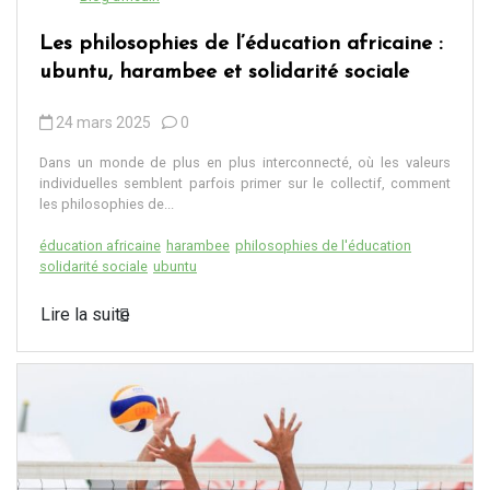
Les philosophies de l’éducation africaine :
ubuntu, harambee et solidarité sociale
24 mars 2025
0
Dans un monde de plus en plus interconnecté, où les valeurs
individuelles semblent parfois primer sur le collectif, comment
les philosophies de...
éducation africaine
harambee
philosophies de l'éducation
solidarité sociale
ubuntu
Lire la suite