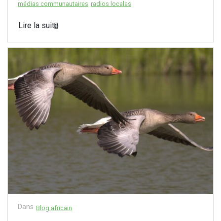
médias communautaires
radios locales
Lire la suite
Dans
Blog africain