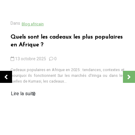
Dans
Blog africain
Quels sont les cadeaux les plus populaires
en Afrique ?
13 octobre 2025
0
Cadeaux populaires en Afrique en 2025 : tendances, contextes et
pourquoi ils fonctionnent Sur les marchés d’Iringa ou dans les
ruelles de Kumasi, les cadeaux...
Lire la suite