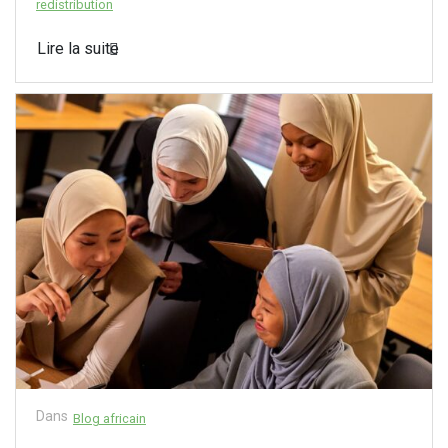
redistribution
Lire la suite
Dans
Blog africain