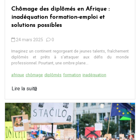
Chômage des diplômés en Afrique :
inadéquation formation-emploi et
solutions possibles
24 mars 2025
0
Imaginez un continent regorgeant de jeunes talents, fraîchement
diplômés et prêts à s’attaquer aux défis du monde
professionnel. Pourtant, une ombre plane...
afrique
chômage
diplômés
formation
inadéquation
Lire la suite