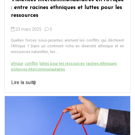
: entre racines ethniques et luttes pour les
ressources
23 mars 2025
0
Quelles forces sous-jacentes animent les conflits qui déchirent
l’Afrique ? Dans un continent riche en diversité ethnique et en
ressources naturelles, les...
afrique
conflits
luttes pour les ressources
racines ethniques
violences intercommunautaires
Lire la suite