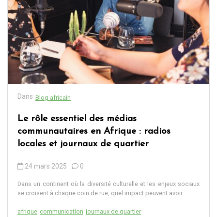
Dans
Blog africain
Le rôle essentiel des médias
communautaires en Afrique : radios
locales et journaux de quartier
24 mars 2025
0
Dans un continent où la diversité culturelle et les enjeux sociaux
se croisent à chaque coin de rue, quel impact peuvent avoir...
afrique
communication
journaux de quartier