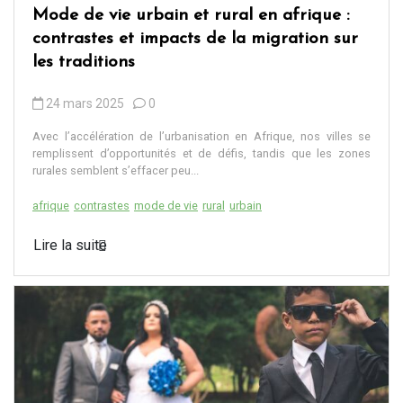
Mode de vie urbain et rural en afrique :
contrastes et impacts de la migration sur
les traditions
24 mars 2025
0
Avec l’accélération de l’urbanisation en Afrique, nos villes se
remplissent d’opportunités et de défis, tandis que les zones
rurales semblent s’effacer peu...
afrique
contrastes
mode de vie
rural
urbain
Lire la suite