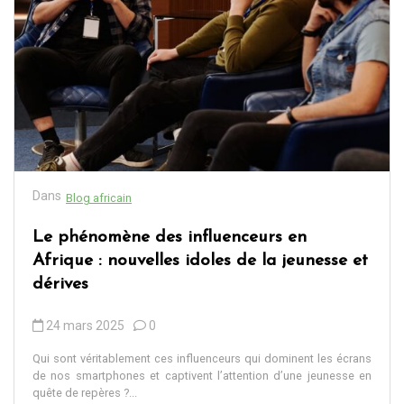
Dans
Blog africain
Le phénomène des influenceurs en
Afrique : nouvelles idoles de la jeunesse et
dérives
24 mars 2025
0
Qui sont véritablement ces influenceurs qui dominent les écrans
de nos smartphones et captivent l’attention d’une jeunesse en
quête de repères ?...