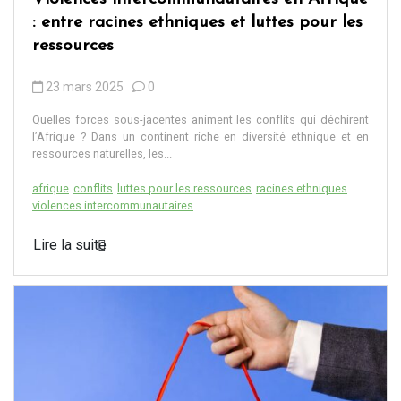
: entre racines ethniques et luttes pour les
ressources
23 mars 2025
0
Quelles forces sous-jacentes animent les conflits qui déchirent
l’Afrique ? Dans un continent riche en diversité ethnique et en
ressources naturelles, les...
afrique
conflits
luttes pour les ressources
racines ethniques
violences intercommunautaires
Lire la suite