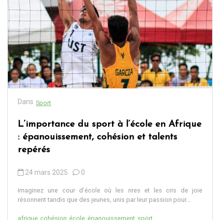
Dans
Sport
L’importance du sport à l’école en Afrique
: épanouissement, cohésion et talents
repérés
24 mars 2025
0
Imaginez une cour d’école où les rires et les cris de joie
résonnent tandis que des jeunes, unis par leur passion pour...
afrique
cohésion
école
épanouissement
sport