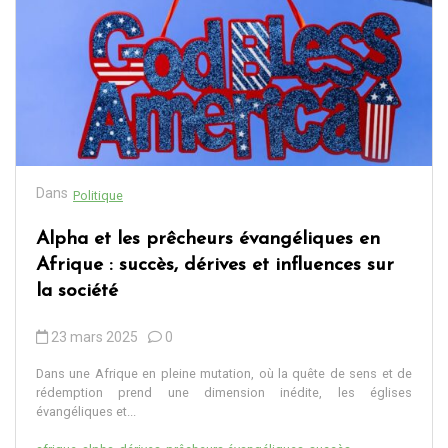
Dans
Politique
Alpha et les prêcheurs évangéliques en
Afrique : succès, dérives et influences sur
la société
23 mars 2025
0
Dans une Afrique en pleine mutation, où la quête de sens et de
rédemption prend une dimension inédite, les églises
évangéliques et...