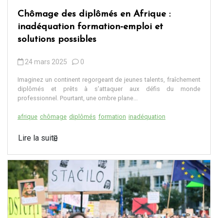
Chômage des diplômés en Afrique :
inadéquation formation-emploi et
solutions possibles
24 mars 2025
0
Imaginez un continent regorgeant de jeunes talents, fraîchement
diplômés et prêts à s’attaquer aux défis du monde
professionnel. Pourtant, une ombre plane...
afrique
chômage
diplômés
formation
inadéquation
Lire la suite