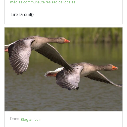
médias communautaires
radios locales
Lire la suite
Dans
Blog africain