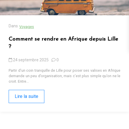
13 octobre 2025
0
Cadeaux populaires en Afrique en 2025 : tendances, contextes et
pourquoi ils fonctionnent Sur les marchés d’Iringa ou dans les
ruelles de Kumasi, les cadeaux...
Lire la suite