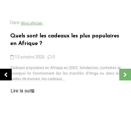
Dans
Blog africain
Quels sont les cadeaux les plus populaires
en Afrique ?
13 octobre 2025
0
Cadeaux populaires en Afrique en 2025 : tendances, contextes et
pourquoi ils fonctionnent Sur les marchés d’Iringa ou dans les
ruelles de Kumasi, les cadeaux...
Lire la suite