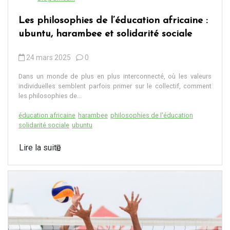
Les philosophies de l’éducation africaine :
ubuntu, harambee et solidarité sociale
24 mars 2025
0
Dans un monde de plus en plus interconnecté, où les valeurs
individuelles semblent parfois primer sur le collectif, comment
les philosophies de...
éducation africaine
harambee
philosophies de l'éducation
solidarité sociale
ubuntu
Lire la suite