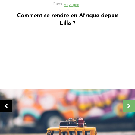
Dans
Business
Découvrez Donafesta : La Référence pour
vos cadeaux personnalisés
Dans
Blog africain
Quels sont les cadeaux les plus populaires
en Afrique ?