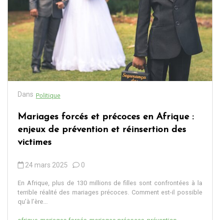
Dans
Politique
Mariages forcés et précoces en Afrique :
enjeux de prévention et réinsertion des
victimes
24 mars 2025
0
En Afrique, plus de 130 millions de filles sont confrontées à la
terrible réalité des mariages précoces. Comment est-il possible
qu’à l’ère...