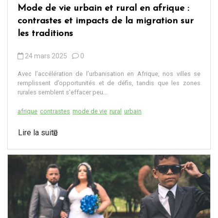
Mode de vie urbain et rural en afrique :
contrastes et impacts de la migration sur
les traditions
24 mars 2025
0
Avec l’accélération de l’urbanisation en Afrique, nos villes se
remplissent d’opportunités et de défis, tandis que les zones
rurales semblent s’effacer peu...
afrique
contrastes
mode de vie
rural
urbain
Lire la suite