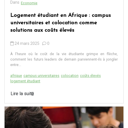
Dans
Economie
Logement étudiant en Afrique : campus
universitaires et colocation comme
solutions aux coûts élevés
24 mars 2025
0
À l’heure où le coût de la vie étudiante grimpe en flèche,
comment les futurs leaders de demain parviennent-ils à jongler
entre...
afrique
campus universitaires
colocation
coûts élevés
logement étudiant
Lire la suite