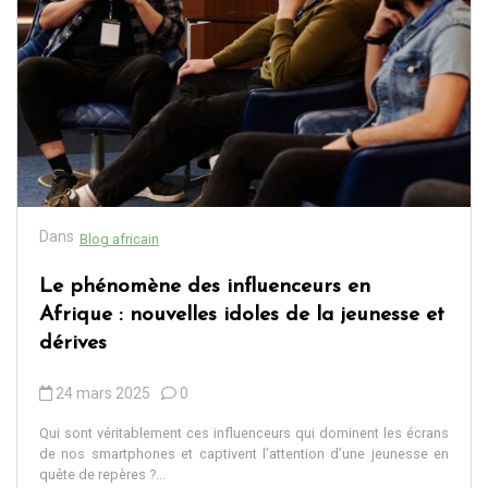
Dans
Blog africain
Le phénomène des influenceurs en
Afrique : nouvelles idoles de la jeunesse et
dérives
24 mars 2025
0
Qui sont véritablement ces influenceurs qui dominent les écrans
de nos smartphones et captivent l’attention d’une jeunesse en
quête de repères ?...