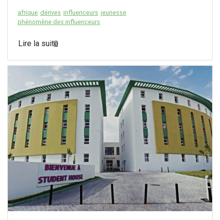
afrique
dérives
influenceurs
jeunesse
phénomène des influenceurs
Lire la suite