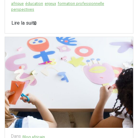
afrique
éducation
enjeux
formation professionnelle
perspectives
Lire la suite
Dans
Blog africain