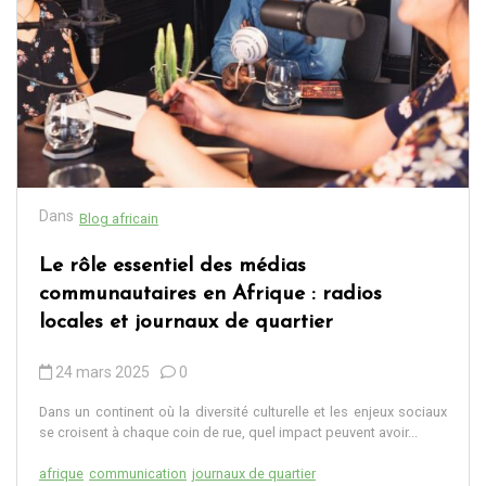
Dans
Blog africain
Le rôle essentiel des médias
communautaires en Afrique : radios
locales et journaux de quartier
24 mars 2025
0
Dans un continent où la diversité culturelle et les enjeux sociaux
se croisent à chaque coin de rue, quel impact peuvent avoir...
afrique
communication
journaux de quartier