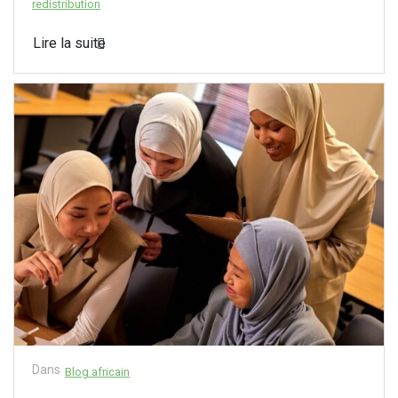
redistribution
Lire la suite
Dans
Blog africain