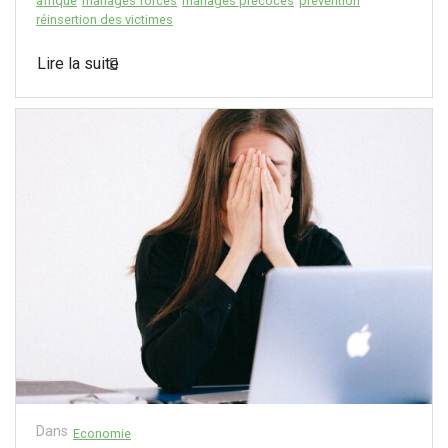
afrique
mariages forcés
mariages précoces
prévention
réinsertion des victimes
Lire la suite
Dans
Economie