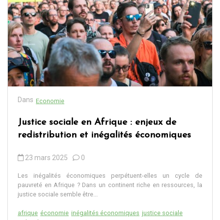
Dans
Economie
Justice sociale en Afrique : enjeux de
redistribution et inégalités économiques
23 mars 2025
0
Les inégalités économiques perpétuent-elles un cycle de
pauvreté en Afrique ? Dans un continent riche en ressources, la
justice sociale semble être...
afrique
économie
inégalités économiques
justice sociale