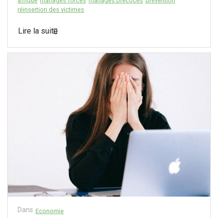
afrique
mariages forcés
mariages précoces
prévention
réinsertion des victimes
Lire la suite
Dans
Economie