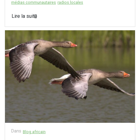
médias communautaires
radios locales
Lire la suite
Dans
Blog africain