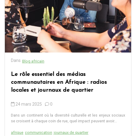
Dans
Blog africain
Le rôle essentiel des médias
communautaires en Afrique : radios
locales et journaux de quartier
24 mars 2025
0
Dans un continent où la diversité culturelle et les enjeux sociaux
se croisent à chaque coin de rue, quel impact peuvent avoir...
afrique
communication
journaux de quartier