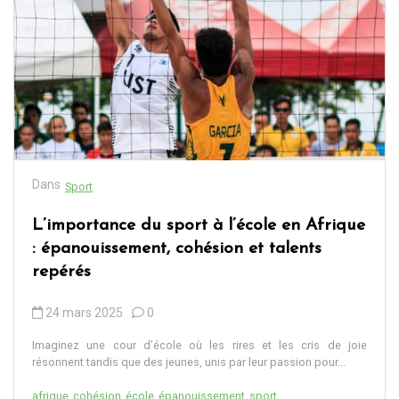
Dans
Sport
L’importance du sport à l’école en Afrique
: épanouissement, cohésion et talents
repérés
24 mars 2025
0
Imaginez une cour d’école où les rires et les cris de joie
résonnent tandis que des jeunes, unis par leur passion pour...
afrique
cohésion
école
épanouissement
sport