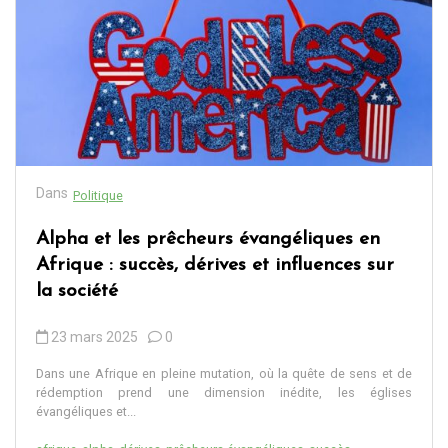
Dans
Politique
Alpha et les prêcheurs évangéliques en
Afrique : succès, dérives et influences sur
la société
23 mars 2025
0
Dans une Afrique en pleine mutation, où la quête de sens et de
rédemption prend une dimension inédite, les églises
évangéliques et...