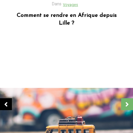
Dans
Business
Découvrez Donafesta : La Référence pour
vos cadeaux personnalisés
Dans
Blog africain
Quels sont les cadeaux les plus populaires
en Afrique ?