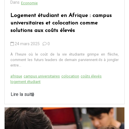
Dans
Economie
Logement étudiant en Afrique : campus
universitaires et colocation comme
solutions aux coûts élevés
24 mars 2025
0
À l’heure où le coût de la vie étudiante grimpe en flèche,
comment les futurs leaders de demain parviennent-ils à jongler
entre...
afrique
campus universitaires
colocation
coûts élevés
logement étudiant
Lire la suite