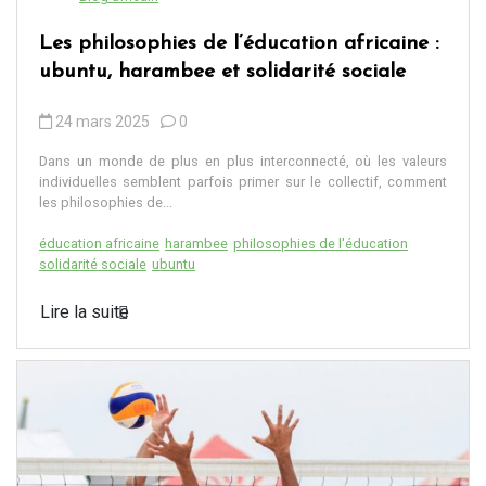
Les philosophies de l’éducation africaine :
ubuntu, harambee et solidarité sociale
24 mars 2025
0
Dans un monde de plus en plus interconnecté, où les valeurs
individuelles semblent parfois primer sur le collectif, comment
les philosophies de...
éducation africaine
harambee
philosophies de l'éducation
solidarité sociale
ubuntu
Lire la suite