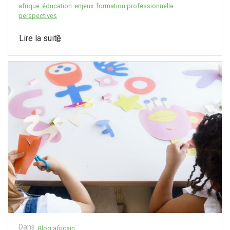
afrique
éducation
enjeux
formation professionnelle
perspectives
Lire la suite
Dans
Blog africain