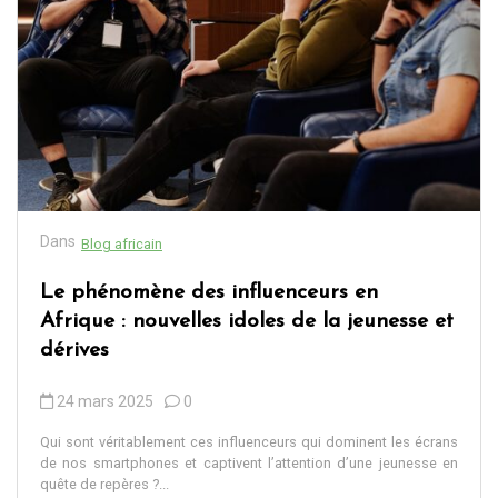
Dans
Blog africain
Le phénomène des influenceurs en
Afrique : nouvelles idoles de la jeunesse et
dérives
24 mars 2025
0
Qui sont véritablement ces influenceurs qui dominent les écrans
de nos smartphones et captivent l’attention d’une jeunesse en
quête de repères ?...