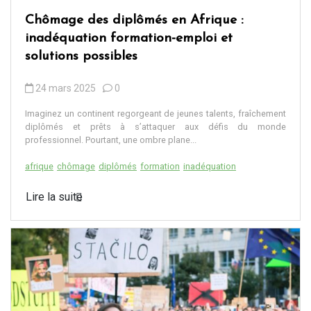
Chômage des diplômés en Afrique :
inadéquation formation-emploi et
solutions possibles
24 mars 2025
0
Imaginez un continent regorgeant de jeunes talents, fraîchement
diplômés et prêts à s’attaquer aux défis du monde
professionnel. Pourtant, une ombre plane...
afrique
chômage
diplômés
formation
inadéquation
Lire la suite