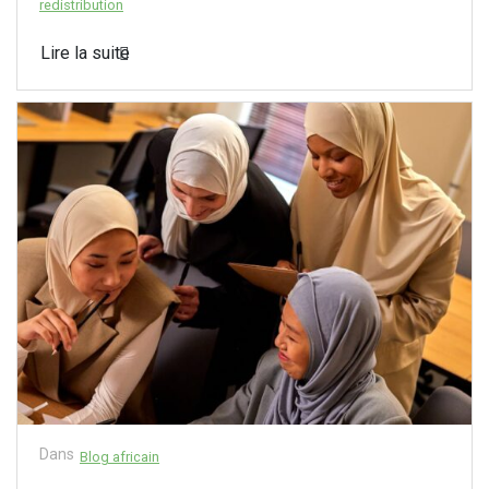
redistribution
Lire la suite
Dans
Blog africain