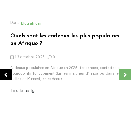
Dans
Blog africain
Quels sont les cadeaux les plus populaires
en Afrique ?
13 octobre 2025
0
Cadeaux populaires en Afrique en 2025 : tendances, contextes et
pourquoi ils fonctionnent Sur les marchés d’Iringa ou dans les
ruelles de Kumasi, les cadeaux...
Lire la suite