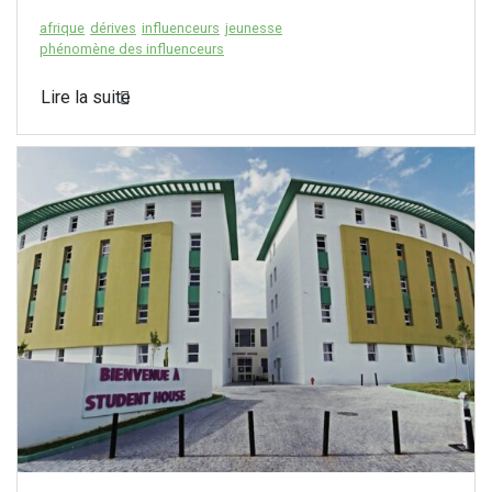
afrique
dérives
influenceurs
jeunesse
phénomène des influenceurs
Lire la suite