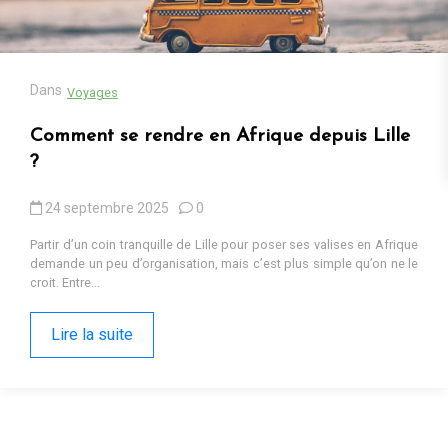
13 octobre 2025
0
Cadeaux populaires en Afrique en 2025 : tendances, contextes et
pourquoi ils fonctionnent Sur les marchés d’Iringa ou dans les
ruelles de Kumasi, les cadeaux...
Lire la suite