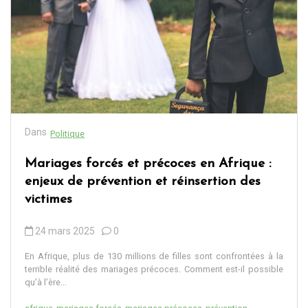
Dans
Politique
Mariages forcés et précoces en Afrique :
enjeux de prévention et réinsertion des
victimes
24 mars 2025
0
En Afrique, plus de 130 millions de filles sont confrontées à la
terrible réalité des mariages précoces. Comment est-il possible
qu’à l’ère...