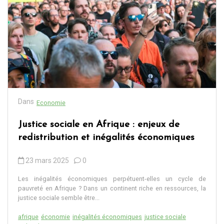
Dans
Economie
Justice sociale en Afrique : enjeux de
redistribution et inégalités économiques
23 mars 2025
0
Les inégalités économiques perpétuent-elles un cycle de
pauvreté en Afrique ? Dans un continent riche en ressources, la
justice sociale semble être...
afrique
économie
inégalités économiques
justice sociale