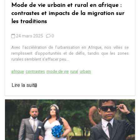
Mode de vie urbain et rural en afrique :
contrastes et impacts de la migration sur
les traditions
24 mars 2025
0
Avec l’accélération de l’urbanisation en Afrique, nos villes se
remplissent d’opportunités et de défis, tandis que les zones
rurales semblent s’effacer peu...
afrique
contrastes
mode de vie
rural
urbain
Lire la suite