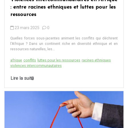
: entre racines ethniques et luttes pour les
ressources
23 mars 2025
0
Quelles forces sous-jacentes animent les conflits qui déchirent
l’Afrique ? Dans un continent riche en diversité ethnique et en
ressources naturelles, les...
afrique
conflits
luttes pour les ressources
racines ethniques
violences intercommunautaires
Lire la suite