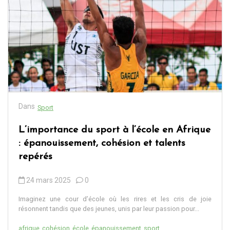
Dans
Sport
L’importance du sport à l’école en Afrique
: épanouissement, cohésion et talents
repérés
24 mars 2025
0
Imaginez une cour d’école où les rires et les cris de joie
résonnent tandis que des jeunes, unis par leur passion pour...
afrique
cohésion
école
épanouissement
sport