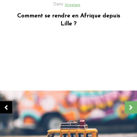
Dans
Business
Découvrez Donafesta : La Référence pour
vos cadeaux personnalisés
Dans
Blog africain
Quels sont les cadeaux les plus populaires
en Afrique ?