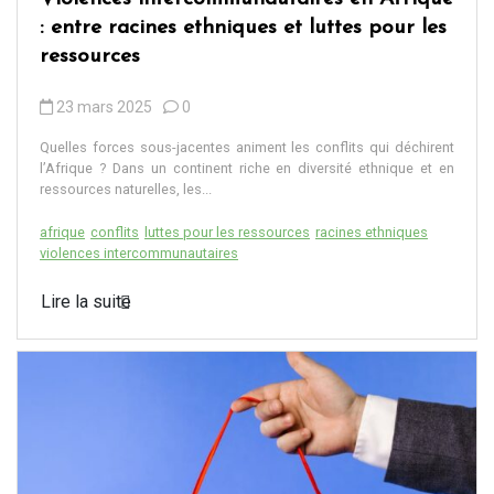
: entre racines ethniques et luttes pour les
ressources
23 mars 2025
0
Quelles forces sous-jacentes animent les conflits qui déchirent
l’Afrique ? Dans un continent riche en diversité ethnique et en
ressources naturelles, les...
afrique
conflits
luttes pour les ressources
racines ethniques
violences intercommunautaires
Lire la suite