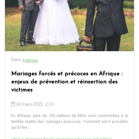
Dans
Politique
Mariages forcés et précoces en Afrique :
enjeux de prévention et réinsertion des
victimes
24 mars 2025
0
En Afrique, plus de 130 millions de filles sont confrontées à la
terrible réalité des mariages précoces. Comment est-il possible
qu’à l’ère...