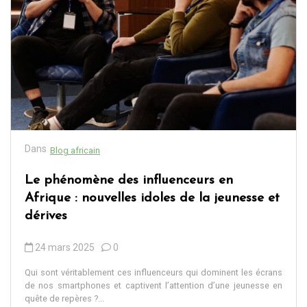
Dans
Blog africain
Le phénomène des influenceurs en
Afrique : nouvelles idoles de la jeunesse et
dérives
24 mars 2025
0
Qui sont véritablement ces influenceurs qui dominent les écrans
de nos smartphones et captivent l’attention d’une jeunesse en
quête de repères ?...