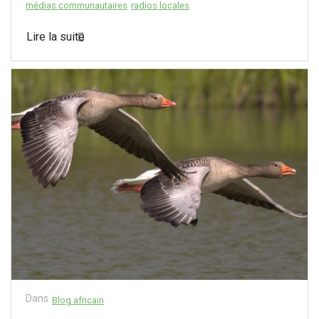
médias communautaires
radios locales
Lire la suite
Dans
Blog africain