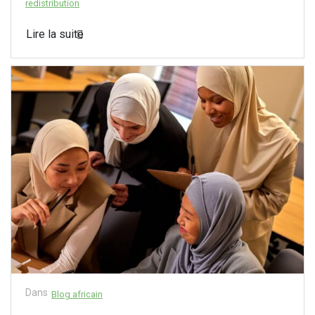
redistribution
Lire la suite
Dans
Blog africain