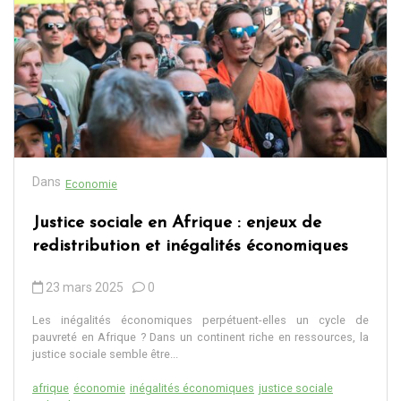
Dans
Economie
Justice sociale en Afrique : enjeux de
redistribution et inégalités économiques
23 mars 2025
0
Les inégalités économiques perpétuent-elles un cycle de
pauvreté en Afrique ? Dans un continent riche en ressources, la
justice sociale semble être...
afrique
économie
inégalités économiques
justice sociale