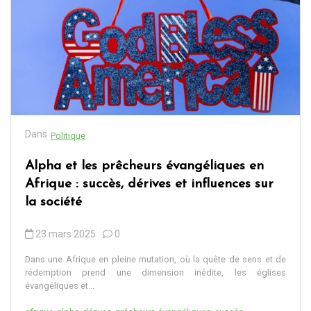
Dans
Politique
Alpha et les prêcheurs évangéliques en
Afrique : succès, dérives et influences sur
la société
23 mars 2025
0
Dans une Afrique en pleine mutation, où la quête de sens et de
rédemption prend une dimension inédite, les églises
évangéliques et...