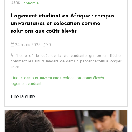
Dans
Economie
Logement étudiant en Afrique : campus
universitaires et colocation comme
solutions aux coûts élevés
24 mars 2025
0
À l’heure où le coût de la vie étudiante grimpe en flèche,
comment les futurs leaders de demain parviennent-ils à jongler
entre...
afrique
campus universitaires
colocation
coûts élevés
logement étudiant
Lire la suite