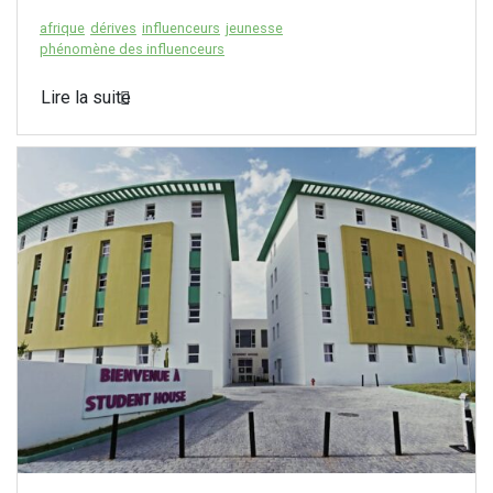
afrique
dérives
influenceurs
jeunesse
phénomène des influenceurs
Lire la suite