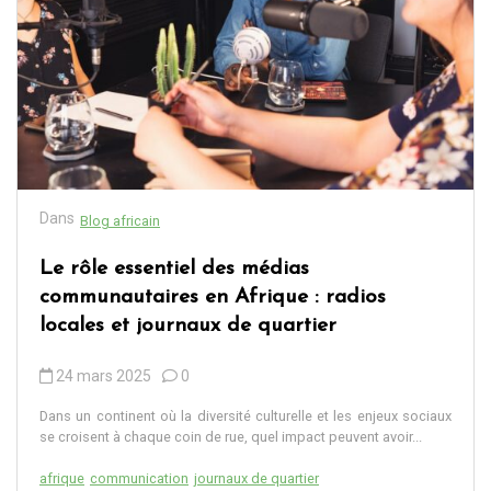
Dans
Blog africain
Le rôle essentiel des médias
communautaires en Afrique : radios
locales et journaux de quartier
24 mars 2025
0
Dans un continent où la diversité culturelle et les enjeux sociaux
se croisent à chaque coin de rue, quel impact peuvent avoir...
afrique
communication
journaux de quartier