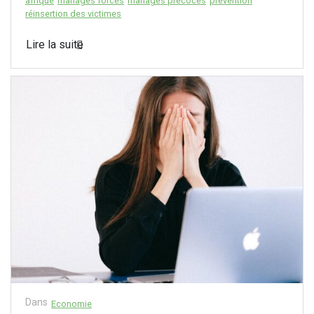
afrique
mariages forcés
mariages précoces
prévention
réinsertion des victimes
Lire la suite
Dans
Economie