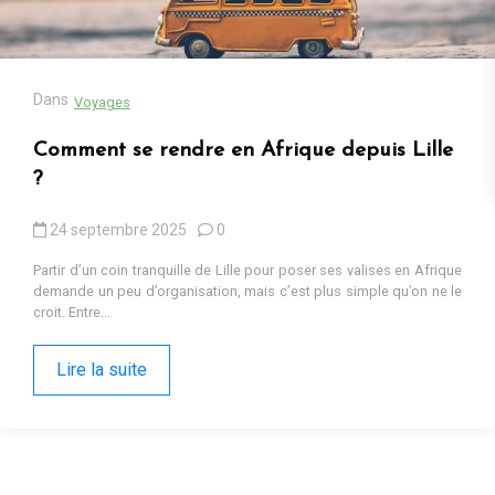
13 octobre 2025
0
Cadeaux populaires en Afrique en 2025 : tendances, contextes et
pourquoi ils fonctionnent Sur les marchés d’Iringa ou dans les
ruelles de Kumasi, les cadeaux...
Lire la suite