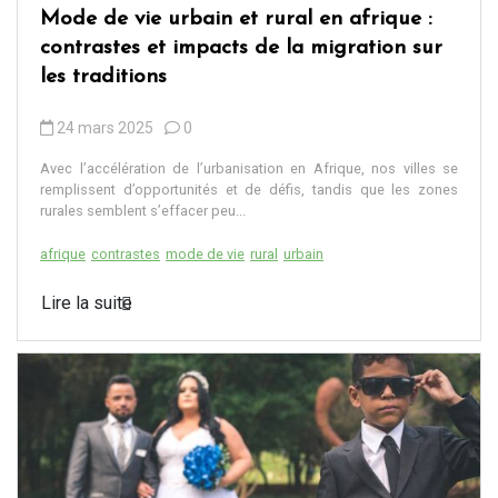
Mode de vie urbain et rural en afrique :
contrastes et impacts de la migration sur
les traditions
24 mars 2025
0
Avec l’accélération de l’urbanisation en Afrique, nos villes se
remplissent d’opportunités et de défis, tandis que les zones
rurales semblent s’effacer peu...
afrique
contrastes
mode de vie
rural
urbain
Lire la suite