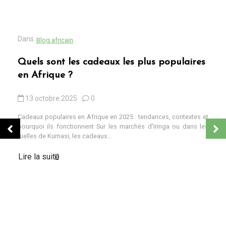
Dans
Blog africain
Quels sont les cadeaux les plus populaires
en Afrique ?
13 octobre 2025
0
Cadeaux populaires en Afrique en 2025 : tendances, contextes et
pourquoi ils fonctionnent Sur les marchés d’Iringa ou dans les
ruelles de Kumasi, les cadeaux...
Lire la suite