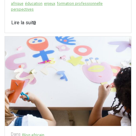
afrique
éducation
enjeux
formation professionnelle
perspectives
Lire la suite
Dans
Blog africain