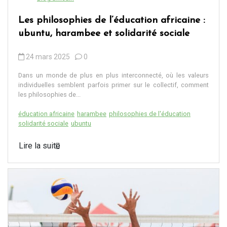
Les philosophies de l’éducation africaine :
ubuntu, harambee et solidarité sociale
24 mars 2025
0
Dans un monde de plus en plus interconnecté, où les valeurs
individuelles semblent parfois primer sur le collectif, comment
les philosophies de...
éducation africaine
harambee
philosophies de l'éducation
solidarité sociale
ubuntu
Lire la suite