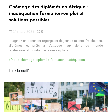
Chômage des diplômés en Afrique :
inadéquation formation-emploi et
solutions possibles
24 mars 2025
0
Imaginez un continent regorgeant de jeunes talents, fraîchement
diplômés et prêts à s’attaquer aux défis du monde
professionnel. Pourtant, une ombre plane...
afrique
chômage
diplômés
formation
inadéquation
Lire la suite