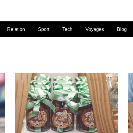
Relation
Sport
Tech
Voyages
Blog