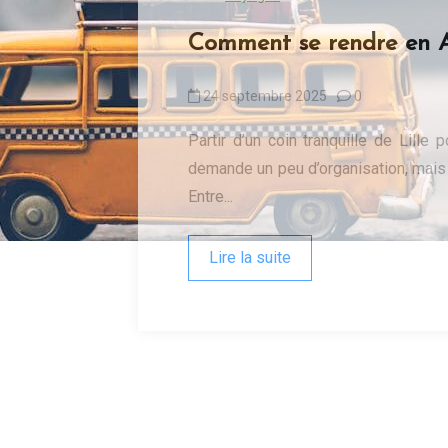
Comment se rendre en Af
24 septembre 2025
0
Partir d’un coin tranquille de Lille
demande un peu d’organisation, mais c
Entre...
Lire la suite