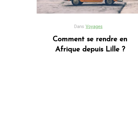
Dans
Voyages
Comment se rendre en
Afrique depuis Lille ?