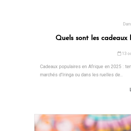
Dan
Quels sont les cadeaux l
13 o
Cadeaux populaires en Afrique en 2025 : ten
marchés d’Iringa ou dans les ruelles de...
Dans
Voyages
Comment se rendre e