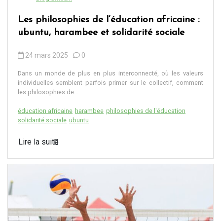
Les philosophies de l’éducation africaine :
ubuntu, harambee et solidarité sociale
24 mars 2025
0
Dans un monde de plus en plus interconnecté, où les valeurs
individuelles semblent parfois primer sur le collectif, comment
les philosophies de...
éducation africaine
harambee
philosophies de l'éducation
solidarité sociale
ubuntu
Lire la suite