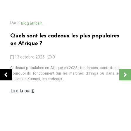
Dans
Blog africain
Quels sont les cadeaux les plus populaires
en Afrique ?
13 octobre 2025
0
Cadeaux populaires en Afrique en 2025 : tendances, contextes et
pourquoi ils fonctionnent Sur les marchés d’Iringa ou dans les
ruelles de Kumasi, les cadeaux...
Lire la suite