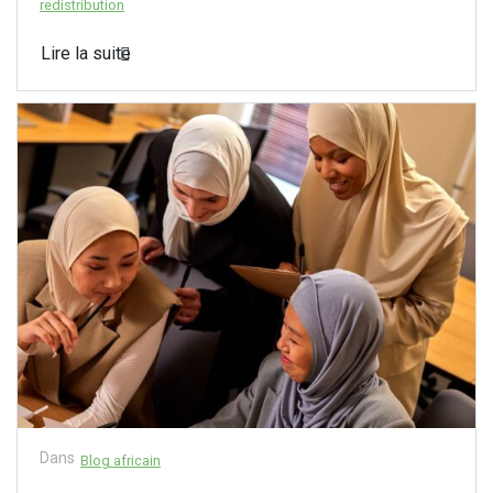
redistribution
Lire la suite
Dans
Blog africain