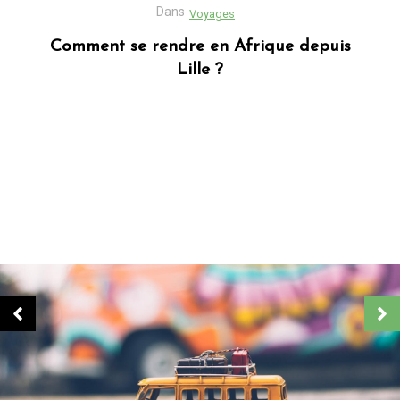
Dans
Business
Découvrez Donafesta : La Référence pour
vos cadeaux personnalisés
Dans
Blog africain
Quels sont les cadeaux les plus populaires
en Afrique ?