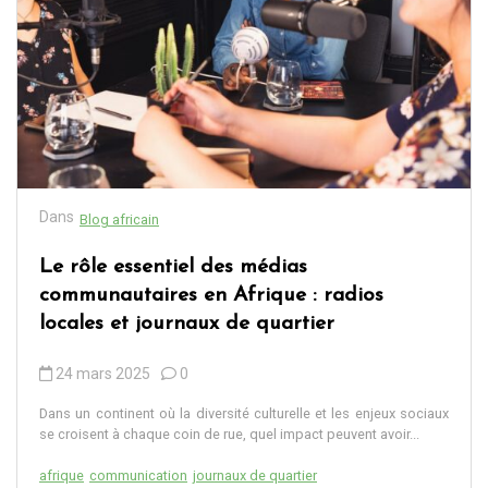
Dans
Blog africain
Le rôle essentiel des médias
communautaires en Afrique : radios
locales et journaux de quartier
24 mars 2025
0
Dans un continent où la diversité culturelle et les enjeux sociaux
se croisent à chaque coin de rue, quel impact peuvent avoir...
afrique
communication
journaux de quartier