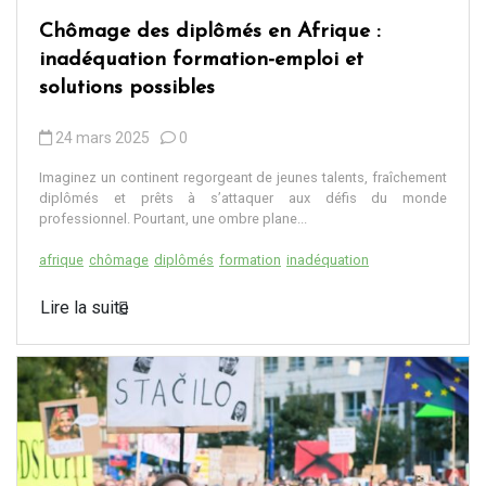
Chômage des diplômés en Afrique :
inadéquation formation-emploi et
solutions possibles
24 mars 2025
0
Imaginez un continent regorgeant de jeunes talents, fraîchement
diplômés et prêts à s’attaquer aux défis du monde
professionnel. Pourtant, une ombre plane...
afrique
chômage
diplômés
formation
inadéquation
Lire la suite