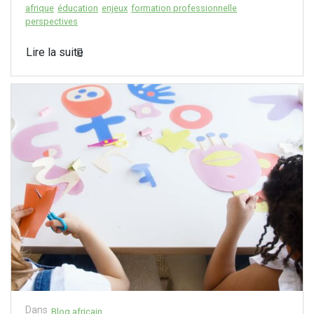
afrique
éducation
enjeux
formation professionnelle
perspectives
Lire la suite
Dans
Blog africain