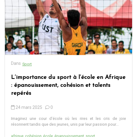
Dans
Sport
L’importance du sport à l’école en Afrique
: épanouissement, cohésion et talents
repérés
24 mars 2025
0
Imaginez une cour d’école où les rires et les cris de joie
résonnent tandis que des jeunes, unis par leur passion pour...
afrique
cohésion
école
épanouissement
sport