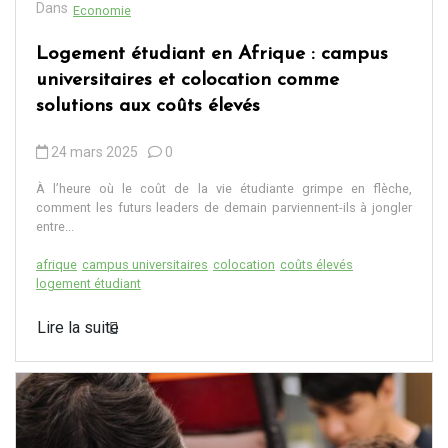
Dans
Economie
Logement étudiant en Afrique : campus
universitaires et colocation comme
solutions aux coûts élevés
24 mars 2025
0
À l’heure où le coût de la vie étudiante grimpe en flèche,
comment les futurs leaders de demain parviennent-ils à jongler
entre...
afrique
campus universitaires
colocation
coûts élevés
logement étudiant
Lire la suite