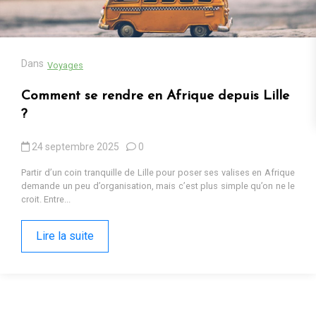
13 octobre 2025
0
Cadeaux populaires en Afrique en 2025 : tendances, contextes et
pourquoi ils fonctionnent Sur les marchés d’Iringa ou dans les
ruelles de Kumasi, les cadeaux...
Lire la suite