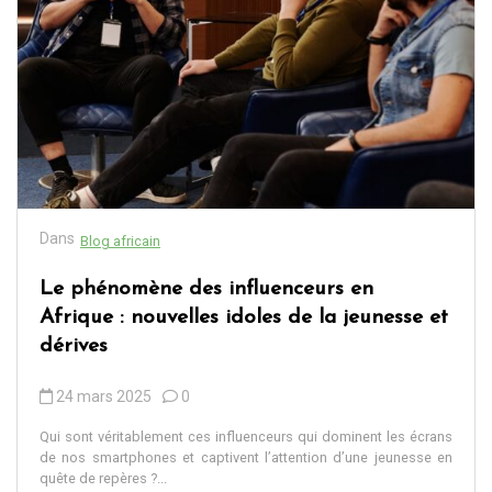
Dans
Blog africain
Le phénomène des influenceurs en
Afrique : nouvelles idoles de la jeunesse et
dérives
24 mars 2025
0
Qui sont véritablement ces influenceurs qui dominent les écrans
de nos smartphones et captivent l’attention d’une jeunesse en
quête de repères ?...