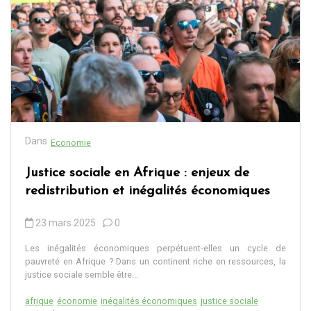
Dans
Economie
Justice sociale en Afrique : enjeux de
redistribution et inégalités économiques
23 mars 2025
0
Les inégalités économiques perpétuent-elles un cycle de
pauvreté en Afrique ? Dans un continent riche en ressources, la
justice sociale semble être...
afrique
économie
inégalités économiques
justice sociale