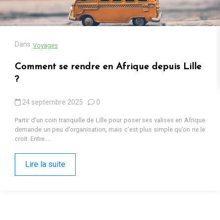
13 octobre 2025
0
Cadeaux populaires en Afrique en 2025 : tendances, contextes et
pourquoi ils fonctionnent Sur les marchés d’Iringa ou dans les
ruelles de Kumasi, les cadeaux...
Lire la suite