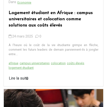
Dans
Economie
Logement étudiant en Afrique : campus
universitaires et colocation comme
solutions aux coûts élevés
24 mars 2025
0
À l’heure où le coût de la vie étudiante grimpe en flèche,
comment les futurs leaders de demain parviennent-ils à jongler
entre...
afrique
campus universitaires
colocation
coûts élevés
logement étudiant
Lire la suite