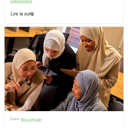
redistribution
Lire la suite
Dans
Blog africain