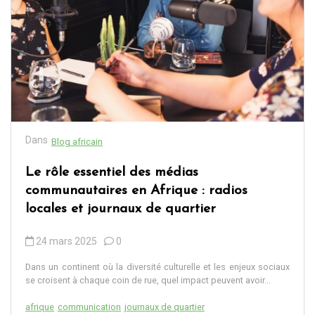
Dans
Blog africain
Le rôle essentiel des médias
communautaires en Afrique : radios
locales et journaux de quartier
24 mars 2025
0
Dans un continent où la diversité culturelle et les enjeux sociaux
se croisent à chaque coin de rue, quel impact peuvent avoir...
afrique
communication
journaux de quartier