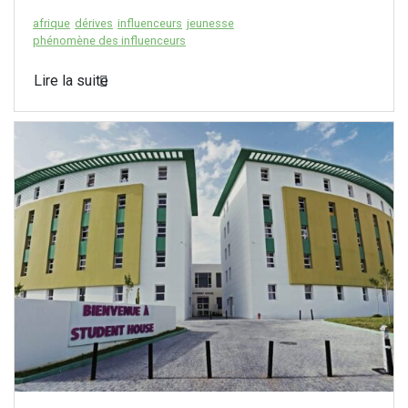
afrique
dérives
influenceurs
jeunesse
phénomène des influenceurs
Lire la suite