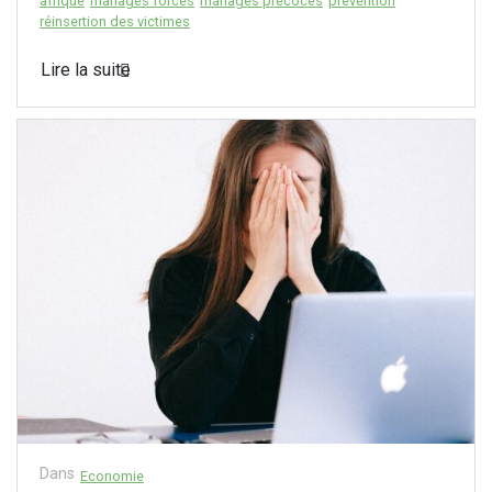
afrique
mariages forcés
mariages précoces
prévention
réinsertion des victimes
Lire la suite
Dans
Economie