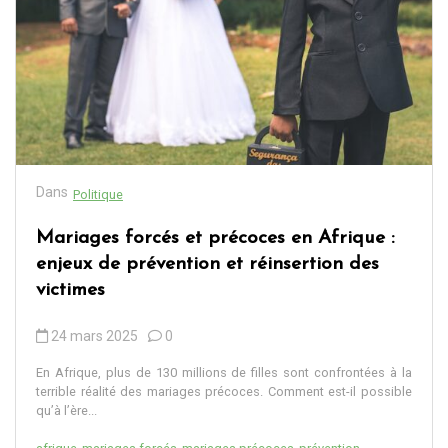
Dans
Politique
Mariages forcés et précoces en Afrique :
enjeux de prévention et réinsertion des
victimes
24 mars 2025
0
En Afrique, plus de 130 millions de filles sont confrontées à la
terrible réalité des mariages précoces. Comment est-il possible
qu’à l’ère...