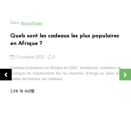
Dans
Blog africain
Quels sont les cadeaux les plus populaires
en Afrique ?
13 octobre 2025
0
Cadeaux populaires en Afrique en 2025 : tendances, contextes et
pourquoi ils fonctionnent Sur les marchés d’Iringa ou dans les
ruelles de Kumasi, les cadeaux...
Lire la suite