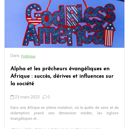
Dans
Politique
Alpha et les prêcheurs évangéliques en
Afrique : succès, dérives et influences sur
la société
23 mars 2025
0
Dans une Afrique en pleine mutation, où la quête de sens et de
rédemption prend une dimension inédite, les églises
évangéliques et...