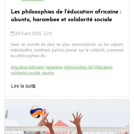
Les philosophies de l’éducation africaine :
ubuntu, harambee et solidarité sociale
24 mars 2025
0
Dans un monde de plus en plus interconnecté, où les valeurs
individuelles semblent parfois primer sur le collectif, comment
les philosophies de...
éducation africaine
harambee
philosophies de l'éducation
solidarité sociale
ubuntu
Lire la suite