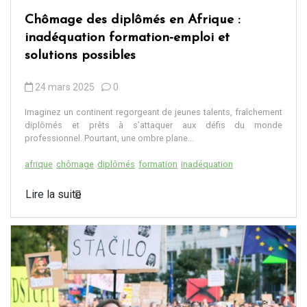
Chômage des diplômés en Afrique :
inadéquation formation-emploi et
solutions possibles
24 mars 2025
0
Imaginez un continent regorgeant de jeunes talents, fraîchement
diplômés et prêts à s’attaquer aux défis du monde
professionnel. Pourtant, une ombre plane...
afrique
chômage
diplômés
formation
inadéquation
Lire la suite