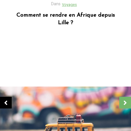
Dans
Business
Découvrez Donafesta : La Référence pour
vos cadeaux personnalisés
Dans
Blog africain
Quels sont les cadeaux les plus populaires
en Afrique ?