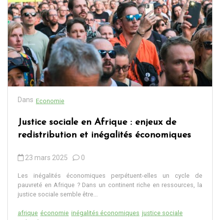
Dans
Economie
Justice sociale en Afrique : enjeux de
redistribution et inégalités économiques
23 mars 2025
0
Les inégalités économiques perpétuent-elles un cycle de
pauvreté en Afrique ? Dans un continent riche en ressources, la
justice sociale semble être...
afrique
économie
inégalités économiques
justice sociale