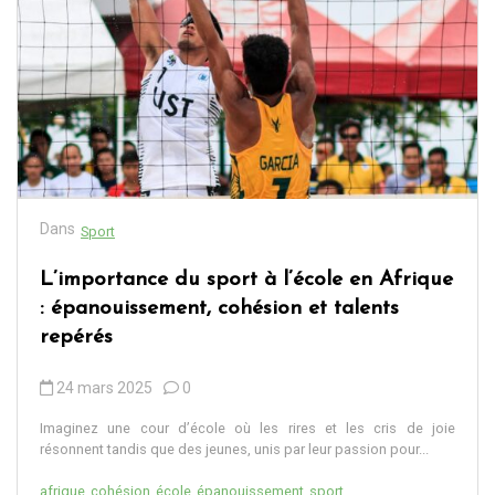
Dans
Sport
L’importance du sport à l’école en Afrique
: épanouissement, cohésion et talents
repérés
24 mars 2025
0
Imaginez une cour d’école où les rires et les cris de joie
résonnent tandis que des jeunes, unis par leur passion pour...
afrique
cohésion
école
épanouissement
sport