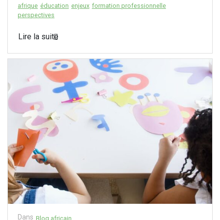
afrique
éducation
enjeux
formation professionnelle
perspectives
Lire la suite
Dans
Blog africain