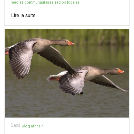
médias communautaires
radios locales
Lire la suite
Dans
Blog africain