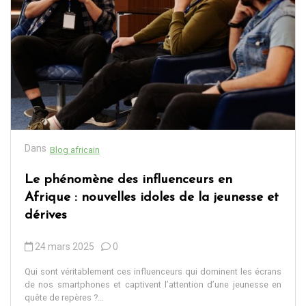
Dans
Blog africain
Le phénomène des influenceurs en
Afrique : nouvelles idoles de la jeunesse et
dérives
24 mars 2025
0
Qui sont véritablement ces influenceurs qui dominent les écrans
de nos smartphones et captivent l’attention d’une jeunesse en
quête de repères ?...