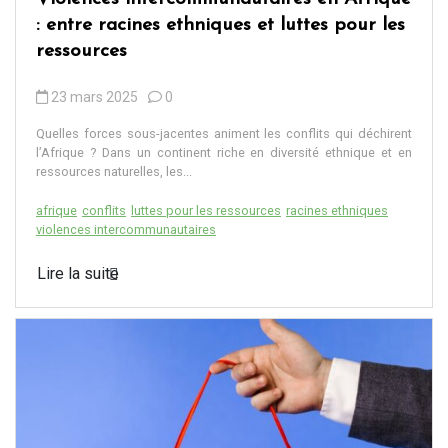
: entre racines ethniques et luttes pour les
ressources
23 mars 2025
0
Quelles forces sous-jacentes animent les conflits qui déchirent
l’Afrique ? Dans un continent riche en diversité ethnique et en
ressources naturelles, les...
afrique
conflits
luttes pour les ressources
racines ethniques
violences intercommunautaires
Lire la suite