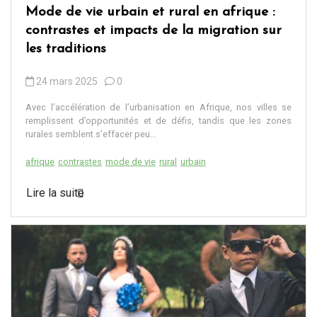
Mode de vie urbain et rural en afrique :
contrastes et impacts de la migration sur
les traditions
24 mars 2025
0
Avec l’accélération de l’urbanisation en Afrique, nos villes se
remplissent d’opportunités et de défis, tandis que les zones
rurales semblent s’effacer peu...
afrique
contrastes
mode de vie
rural
urbain
Lire la suite