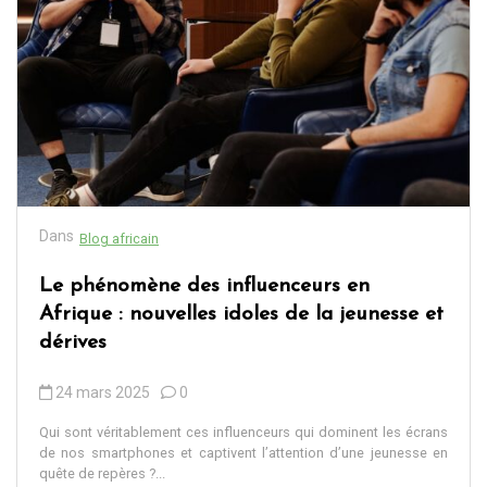
Dans
Blog africain
Le phénomène des influenceurs en
Afrique : nouvelles idoles de la jeunesse et
dérives
24 mars 2025
0
Qui sont véritablement ces influenceurs qui dominent les écrans
de nos smartphones et captivent l’attention d’une jeunesse en
quête de repères ?...