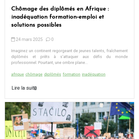
Chômage des diplômés en Afrique :
inadéquation formation-emploi et
solutions possibles
24 mars 2025
0
Imaginez un continent regorgeant de jeunes talents, fraîchement
diplômés et prêts à s’attaquer aux défis du monde
professionnel. Pourtant, une ombre plane...
afrique
chômage
diplômés
formation
inadéquation
Lire la suite