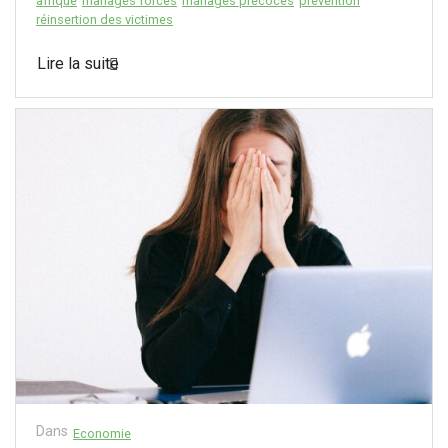
afrique
mariages forcés
mariages précoces
prévention
réinsertion des victimes
Lire la suite
Dans
Economie