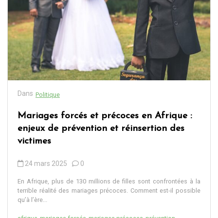
Dans
Politique
Mariages forcés et précoces en Afrique :
enjeux de prévention et réinsertion des
victimes
24 mars 2025
0
En Afrique, plus de 130 millions de filles sont confrontées à la
terrible réalité des mariages précoces. Comment est-il possible
qu’à l’ère...