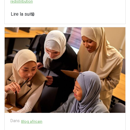
redistribution
Lire la suite
Dans
Blog africain