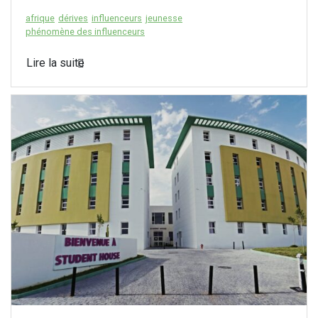
afrique
dérives
influenceurs
jeunesse
phénomène des influenceurs
Lire la suite