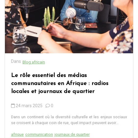
Dans
Blog africain
Le rôle essentiel des médias
communautaires en Afrique : radios
locales et journaux de quartier
24 mars 2025
0
Dans un continent où la diversité culturelle et les enjeux sociaux
se croisent à chaque coin de rue, quel impact peuvent avoir...
afrique
communication
journaux de quartier