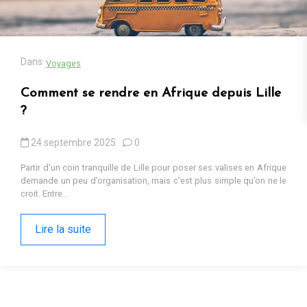
13 octobre 2025
0
Cadeaux populaires en Afrique en 2025 : tendances, contextes et
pourquoi ils fonctionnent Sur les marchés d’Iringa ou dans les
ruelles de Kumasi, les cadeaux...
Lire la suite