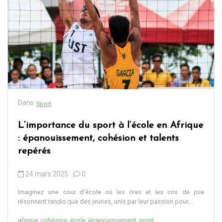
Dans
Sport
L’importance du sport à l’école en Afrique
: épanouissement, cohésion et talents
repérés
24 mars 2025
0
Imaginez une cour d’école où les rires et les cris de joie
résonnent tandis que des jeunes, unis par leur passion pour...
afrique
cohésion
école
épanouissement
sport