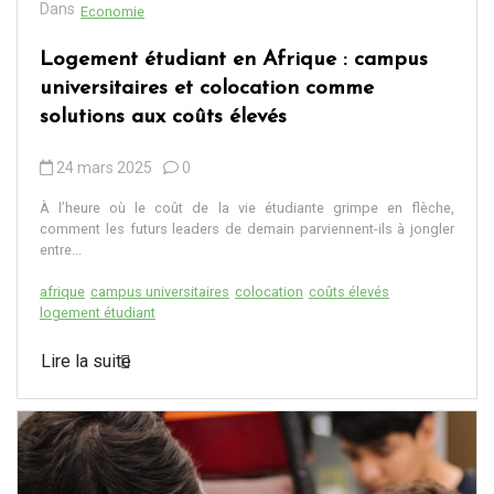
Dans
Economie
Logement étudiant en Afrique : campus
universitaires et colocation comme
solutions aux coûts élevés
24 mars 2025
0
À l’heure où le coût de la vie étudiante grimpe en flèche,
comment les futurs leaders de demain parviennent-ils à jongler
entre...
afrique
campus universitaires
colocation
coûts élevés
logement étudiant
Lire la suite