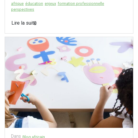
afrique
éducation
enjeux
formation professionnelle
perspectives
Lire la suite
Dans
Blog africain