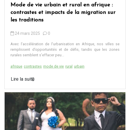
Mode de vie urbain et rural en afrique :
contrastes et impacts de la migration sur
les traditions
24 mars 2025
0
Avec l’accélération de l’urbanisation en Afrique, nos villes se
remplissent d’opportunités et de défis, tandis que les zones
rurales semblent s’effacer peu...
afrique
contrastes
mode de vie
rural
urbain
Lire la suite