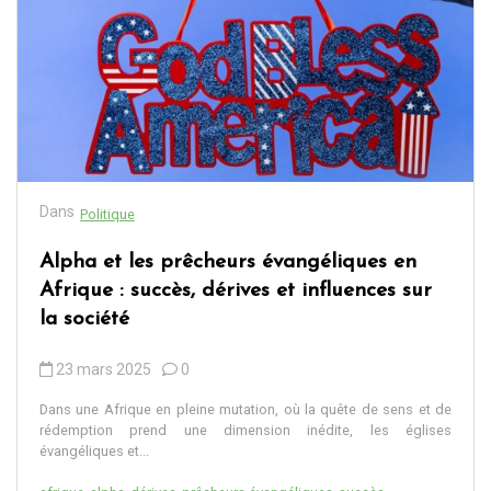
Dans
Politique
Alpha et les prêcheurs évangéliques en
Afrique : succès, dérives et influences sur
la société
23 mars 2025
0
Dans une Afrique en pleine mutation, où la quête de sens et de
rédemption prend une dimension inédite, les églises
évangéliques et...