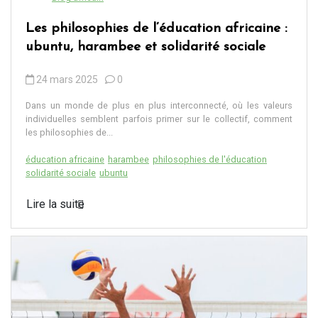
Les philosophies de l’éducation africaine :
ubuntu, harambee et solidarité sociale
24 mars 2025
0
Dans un monde de plus en plus interconnecté, où les valeurs
individuelles semblent parfois primer sur le collectif, comment
les philosophies de...
éducation africaine
harambee
philosophies de l'éducation
solidarité sociale
ubuntu
Lire la suite