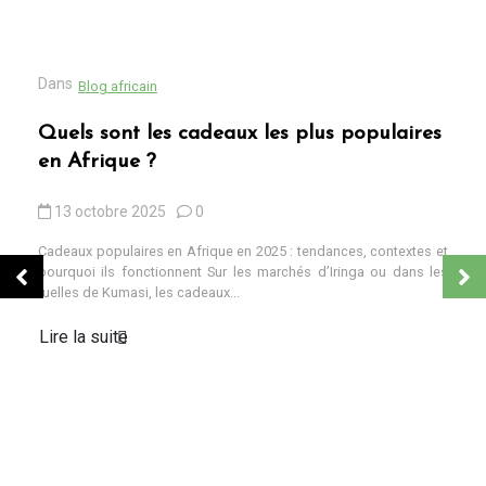
Dans
Blog africain
Quels sont les cadeaux les plus populaires
en Afrique ?
13 octobre 2025
0
Cadeaux populaires en Afrique en 2025 : tendances, contextes et
pourquoi ils fonctionnent Sur les marchés d’Iringa ou dans les
ruelles de Kumasi, les cadeaux...
Lire la suite