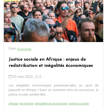
Dans
Economie
Justice sociale en Afrique : enjeux de
redistribution et inégalités économiques
23 mars 2025
0
Les inégalités économiques perpétuent-elles un cycle de
pauvreté en Afrique ? Dans un continent riche en ressources, la
justice sociale semble être...
afrique
économie
inégalités économiques
justice sociale