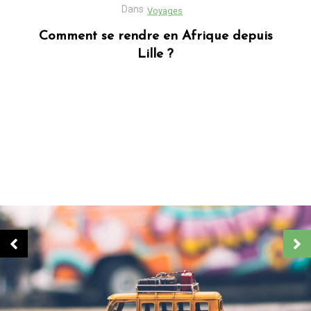
Dans
Business
Découvrez Donafesta : La Référence pour
vos cadeaux personnalisés
Dans
Blog africain
Quels sont les cadeaux les plus populaires
en Afrique ?