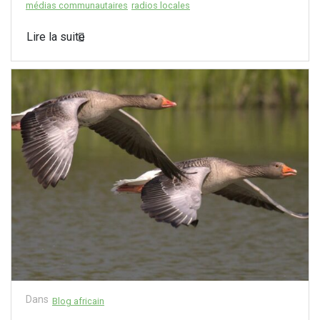
médias communautaires
radios locales
Lire la suite
Dans
Blog africain