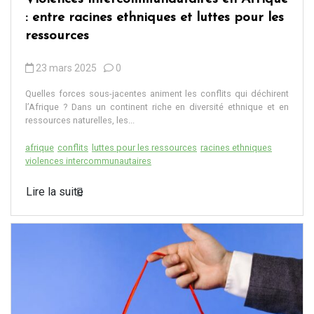
: entre racines ethniques et luttes pour les
ressources
23 mars 2025
0
Quelles forces sous-jacentes animent les conflits qui déchirent
l’Afrique ? Dans un continent riche en diversité ethnique et en
ressources naturelles, les...
afrique
conflits
luttes pour les ressources
racines ethniques
violences intercommunautaires
Lire la suite