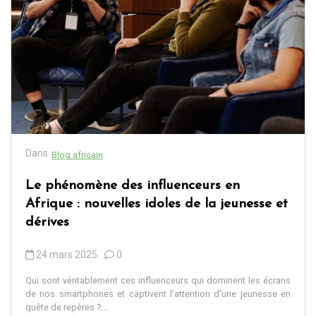
Dans
Blog africain
Le phénomène des influenceurs en
Afrique : nouvelles idoles de la jeunesse et
dérives
24 mars 2025
0
Qui sont véritablement ces influenceurs qui dominent les écrans
de nos smartphones et captivent l’attention d’une jeunesse en
quête de repères ?...