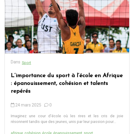
Dans
Sport
L’importance du sport à l’école en Afrique
: épanouissement, cohésion et talents
repérés
24 mars 2025
0
Imaginez une cour d’école où les rires et les cris de joie
résonnent tandis que des jeunes, unis par leur passion pour...
afrique
cohésion
école
épanouissement
sport