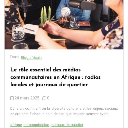
Dans
Blog africain
Le rôle essentiel des médias
communautaires en Afrique : radios
locales et journaux de quartier
24 mars 2025
0
Dans un continent où la diversité culturelle et les enjeux sociaux
se croisent à chaque coin de rue, quel impact peuvent avoir...
afrique
communication
journaux de quartier