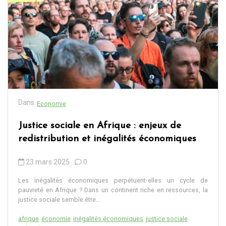
Dans
Economie
Justice sociale en Afrique : enjeux de
redistribution et inégalités économiques
23 mars 2025
0
Les inégalités économiques perpétuent-elles un cycle de
pauvreté en Afrique ? Dans un continent riche en ressources, la
justice sociale semble être...
afrique
économie
inégalités économiques
justice sociale