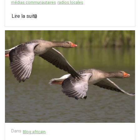
médias communautaires
radios locales
Lire la suite
Dans
Blog africain