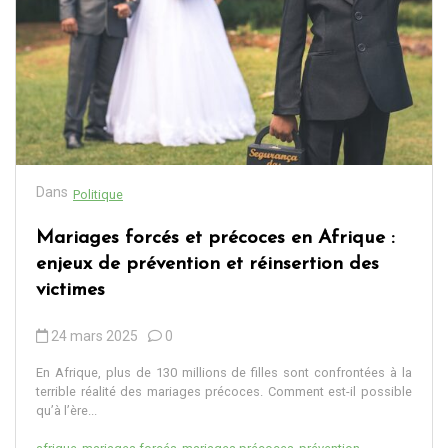
Dans
Politique
Mariages forcés et précoces en Afrique :
enjeux de prévention et réinsertion des
victimes
24 mars 2025
0
En Afrique, plus de 130 millions de filles sont confrontées à la
terrible réalité des mariages précoces. Comment est-il possible
qu’à l’ère...