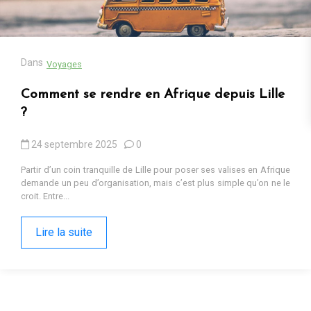
13 octobre 2025
0
Cadeaux populaires en Afrique en 2025 : tendances, contextes et
pourquoi ils fonctionnent Sur les marchés d’Iringa ou dans les
ruelles de Kumasi, les cadeaux...
Lire la suite