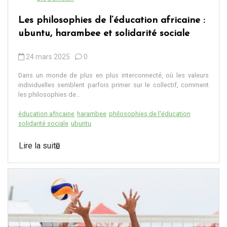
Les philosophies de l’éducation africaine :
ubuntu, harambee et solidarité sociale
24 mars 2025
0
Dans un monde de plus en plus interconnecté, où les valeurs
individuelles semblent parfois primer sur le collectif, comment
les philosophies de...
éducation africaine
harambee
philosophies de l'éducation
solidarité sociale
ubuntu
Lire la suite