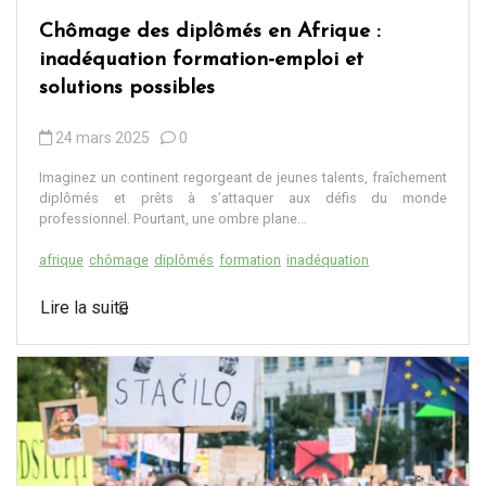
Chômage des diplômés en Afrique :
inadéquation formation-emploi et
solutions possibles
24 mars 2025
0
Imaginez un continent regorgeant de jeunes talents, fraîchement
diplômés et prêts à s’attaquer aux défis du monde
professionnel. Pourtant, une ombre plane...
afrique
chômage
diplômés
formation
inadéquation
Lire la suite