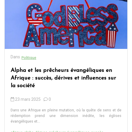
Dans
Politique
Alpha et les prêcheurs évangéliques en
Afrique : succès, dérives et influences sur
la société
23 mars 2025
0
Dans une Afrique en pleine mutation, où la quête de sens et de
rédemption prend une dimension inédite, les églises
évangéliques et...