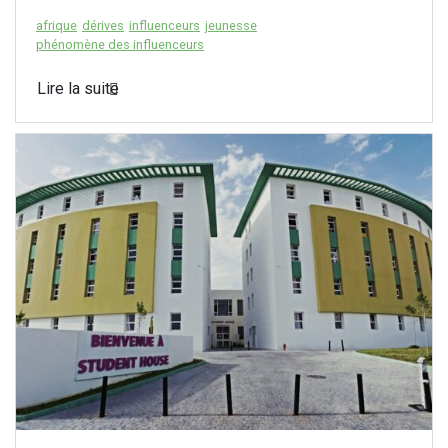
afrique
dérives
influenceurs
jeunesse
phénomène des influenceurs
Lire la suite