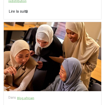
redistribution
Lire la suite
Dans
Blog africain