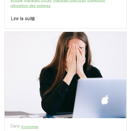
afrique
mariages forcés
mariages précoces
prévention
réinsertion des victimes
Lire la suite
Dans
Economie