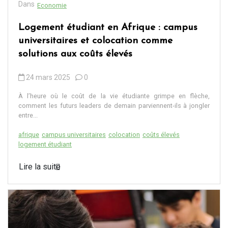
Dans
Economie
Logement étudiant en Afrique : campus
universitaires et colocation comme
solutions aux coûts élevés
24 mars 2025
0
À l’heure où le coût de la vie étudiante grimpe en flèche,
comment les futurs leaders de demain parviennent-ils à jongler
entre...
afrique
campus universitaires
colocation
coûts élevés
logement étudiant
Lire la suite