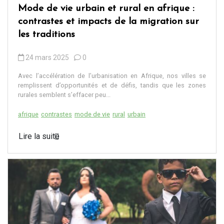
Mode de vie urbain et rural en afrique :
contrastes et impacts de la migration sur
les traditions
24 mars 2025
0
Avec l’accélération de l’urbanisation en Afrique, nos villes se
remplissent d’opportunités et de défis, tandis que les zones
rurales semblent s’effacer peu...
afrique
contrastes
mode de vie
rural
urbain
Lire la suite