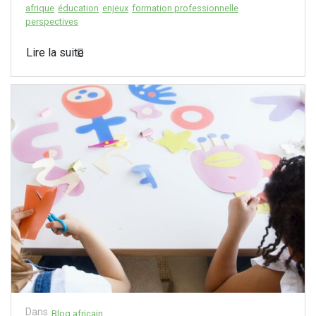
afrique
éducation
enjeux
formation professionnelle
perspectives
Lire la suite
Dans
Blog africain