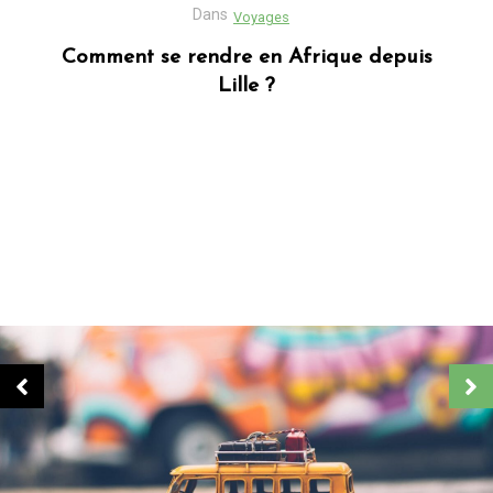
Dans
Business
Découvrez Donafesta : La Référence pour
vos cadeaux personnalisés
Dans
Blog africain
Quels sont les cadeaux les plus populaires
en Afrique ?