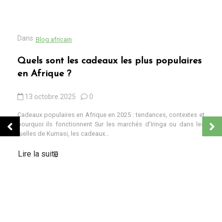
Dans
Blog africain
Quels sont les cadeaux les plus populaires
en Afrique ?
13 octobre 2025
0
Cadeaux populaires en Afrique en 2025 : tendances, contextes et
pourquoi ils fonctionnent Sur les marchés d’Iringa ou dans les
ruelles de Kumasi, les cadeaux...
Lire la suite