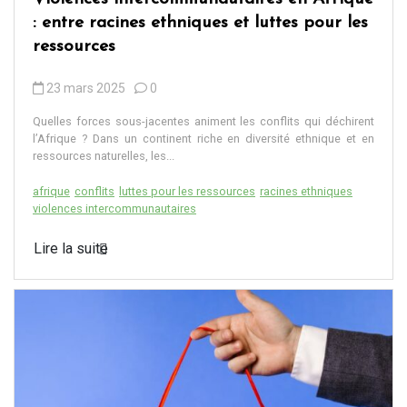
: entre racines ethniques et luttes pour les
ressources
23 mars 2025
0
Quelles forces sous-jacentes animent les conflits qui déchirent
l’Afrique ? Dans un continent riche en diversité ethnique et en
ressources naturelles, les...
afrique
conflits
luttes pour les ressources
racines ethniques
violences intercommunautaires
Lire la suite