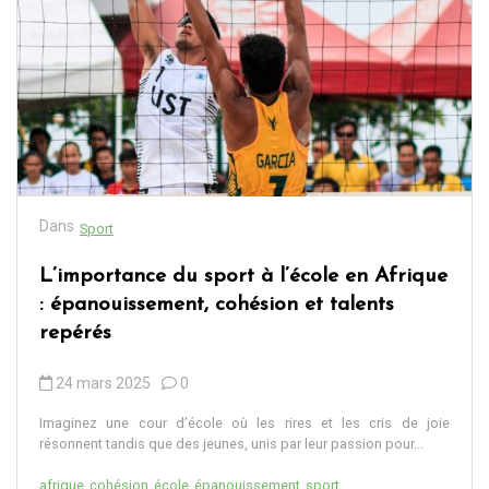
Dans
Sport
L’importance du sport à l’école en Afrique
: épanouissement, cohésion et talents
repérés
24 mars 2025
0
Imaginez une cour d’école où les rires et les cris de joie
résonnent tandis que des jeunes, unis par leur passion pour...
afrique
cohésion
école
épanouissement
sport