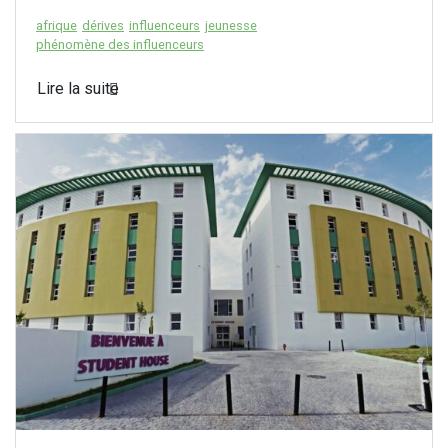
afrique
dérives
influenceurs
jeunesse
phénomène des influenceurs
Lire la suite