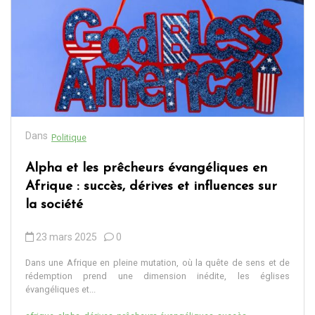
Dans
Politique
Alpha et les prêcheurs évangéliques en
Afrique : succès, dérives et influences sur
la société
23 mars 2025
0
Dans une Afrique en pleine mutation, où la quête de sens et de
rédemption prend une dimension inédite, les églises
évangéliques et...