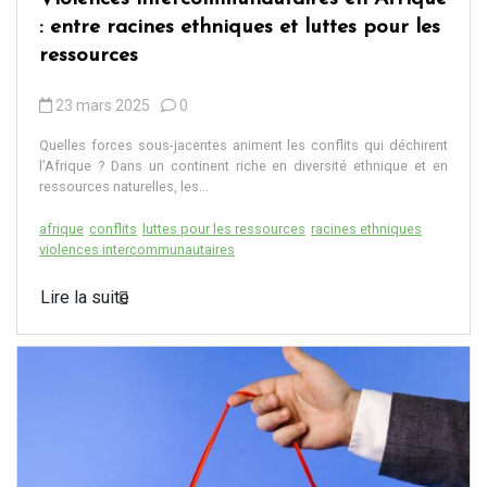
: entre racines ethniques et luttes pour les
ressources
23 mars 2025
0
Quelles forces sous-jacentes animent les conflits qui déchirent
l’Afrique ? Dans un continent riche en diversité ethnique et en
ressources naturelles, les...
afrique
conflits
luttes pour les ressources
racines ethniques
violences intercommunautaires
Lire la suite