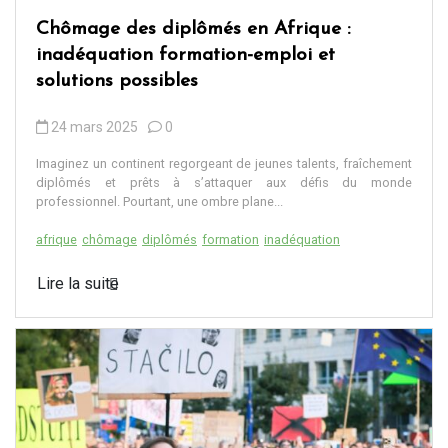
Chômage des diplômés en Afrique :
inadéquation formation-emploi et
solutions possibles
24 mars 2025
0
Imaginez un continent regorgeant de jeunes talents, fraîchement
diplômés et prêts à s’attaquer aux défis du monde
professionnel. Pourtant, une ombre plane...
afrique
chômage
diplômés
formation
inadéquation
Lire la suite