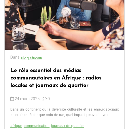
Dans
Blog africain
Le rôle essentiel des médias
communautaires en Afrique : radios
locales et journaux de quartier
24 mars 2025
0
Dans un continent où la diversité culturelle et les enjeux sociaux
se croisent à chaque coin de rue, quel impact peuvent avoir...
afrique
communication
journaux de quartier