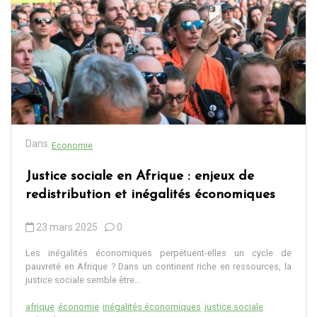
Dans
Economie
Justice sociale en Afrique : enjeux de
redistribution et inégalités économiques
23 mars 2025
0
Les inégalités économiques perpétuent-elles un cycle de
pauvreté en Afrique ? Dans un continent riche en ressources, la
justice sociale semble être...
afrique
économie
inégalités économiques
justice sociale