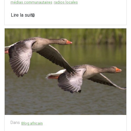
médias communautaires
radios locales
Lire la suite
Dans
Blog africain