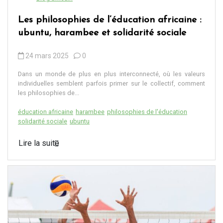
Les philosophies de l’éducation africaine :
ubuntu, harambee et solidarité sociale
24 mars 2025
0
Dans un monde de plus en plus interconnecté, où les valeurs
individuelles semblent parfois primer sur le collectif, comment
les philosophies de...
éducation africaine
harambee
philosophies de l'éducation
solidarité sociale
ubuntu
Lire la suite