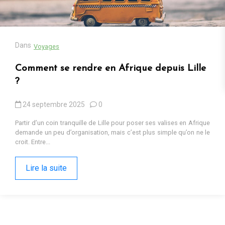
13 octobre 2025
0
Cadeaux populaires en Afrique en 2025 : tendances, contextes et
pourquoi ils fonctionnent Sur les marchés d’Iringa ou dans les
ruelles de Kumasi, les cadeaux...
Lire la suite