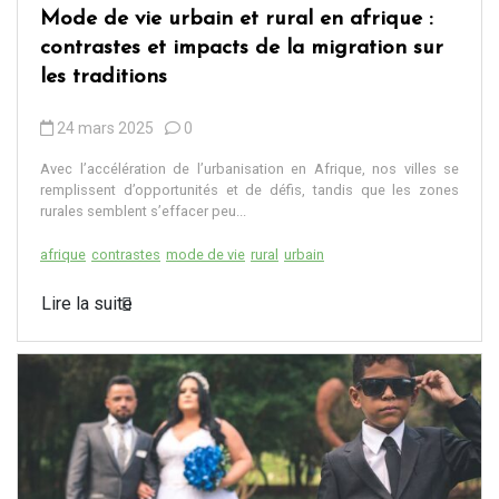
Mode de vie urbain et rural en afrique :
contrastes et impacts de la migration sur
les traditions
24 mars 2025
0
Avec l’accélération de l’urbanisation en Afrique, nos villes se
remplissent d’opportunités et de défis, tandis que les zones
rurales semblent s’effacer peu...
afrique
contrastes
mode de vie
rural
urbain
Lire la suite