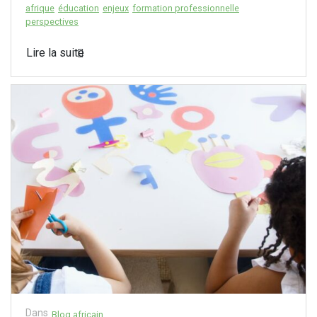
afrique
éducation
enjeux
formation professionnelle
perspectives
Lire la suite
Dans
Blog africain