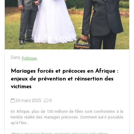
Dans
Politique
Mariages forcés et précoces en Afrique :
enjeux de prévention et réinsertion des
victimes
24 mars 2025
0
En Afrique, plus de 130 millions de filles sont confrontées à la
terrible réalité des mariages précoces. Comment est-il possible
qu’à l’ère...