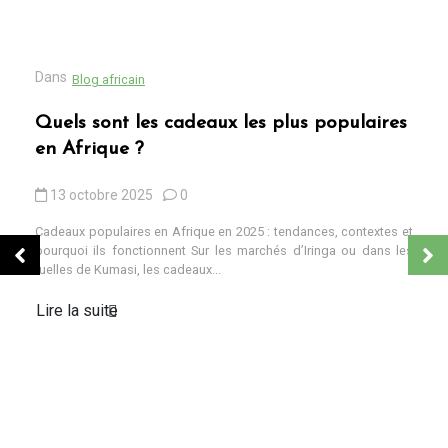
Dans
Blog africain
Quels sont les cadeaux les plus populaires
en Afrique ?
13 octobre 2025
0
Cadeaux populaires en Afrique en 2025 : tendances, contextes et
pourquoi ils fonctionnent Sur les marchés d’Iringa ou dans les
ruelles de Kumasi, les cadeaux...
Lire la suite