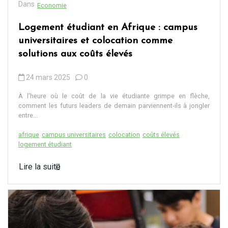
Dans
Economie
Logement étudiant en Afrique : campus
universitaires et colocation comme
solutions aux coûts élevés
24 mars 2025
0
À l’heure où le coût de la vie étudiante grimpe en flèche,
comment les futurs leaders de demain parviennent-ils à jongler
entre...
afrique
campus universitaires
colocation
coûts élevés
logement étudiant
Lire la suite