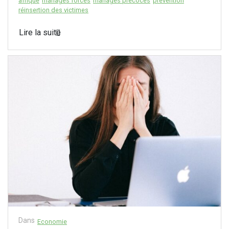
afrique
mariages forcés
mariages précoces
prévention
réinsertion des victimes
Lire la suite
Dans
Economie