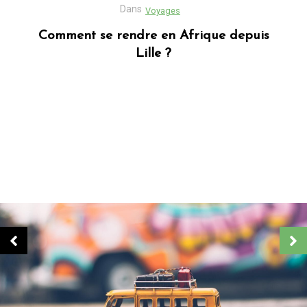
Dans
Business
Découvrez Donafesta : La Référence pour
vos cadeaux personnalisés
Dans
Blog africain
Quels sont les cadeaux les plus populaires
en Afrique ?