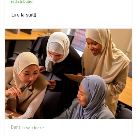
redistribution
Lire la suite
Dans
Blog africain