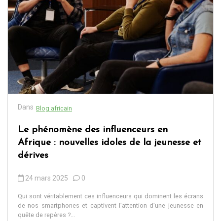
Dans
Blog africain
Le phénomène des influenceurs en
Afrique : nouvelles idoles de la jeunesse et
dérives
24 mars 2025
0
Qui sont véritablement ces influenceurs qui dominent les écrans
de nos smartphones et captivent l’attention d’une jeunesse en
quête de repères ?...