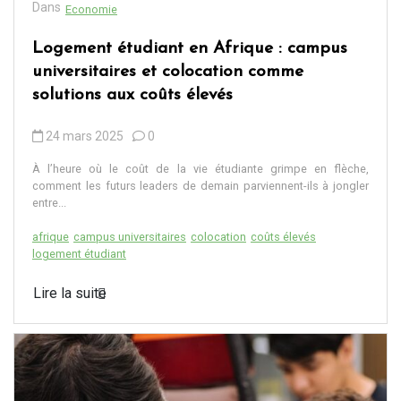
Dans
Economie
Logement étudiant en Afrique : campus
universitaires et colocation comme
solutions aux coûts élevés
24 mars 2025
0
À l’heure où le coût de la vie étudiante grimpe en flèche,
comment les futurs leaders de demain parviennent-ils à jongler
entre...
afrique
campus universitaires
colocation
coûts élevés
logement étudiant
Lire la suite