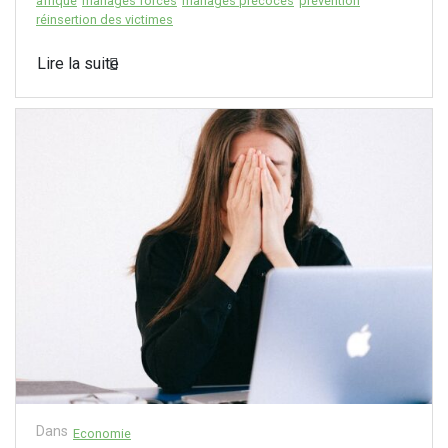
afrique
mariages forcés
mariages précoces
prévention
réinsertion des victimes
Lire la suite
Dans
Economie