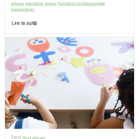
afrique
éducation
enjeux
formation professionnelle
perspectives
Lire la suite
Dans
Blog africain