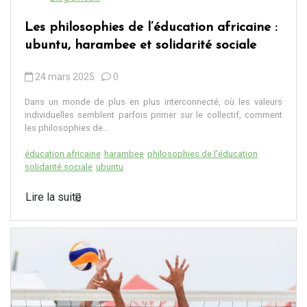
Les philosophies de l’éducation africaine :
ubuntu, harambee et solidarité sociale
24 mars 2025
0
Dans un monde de plus en plus interconnecté, où les valeurs
individuelles semblent parfois primer sur le collectif, comment
les philosophies de...
éducation africaine
harambee
philosophies de l'éducation
solidarité sociale
ubuntu
Lire la suite