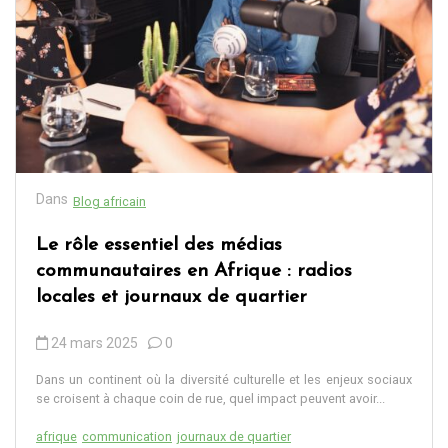
Dans
Blog africain
Le rôle essentiel des médias
communautaires en Afrique : radios
locales et journaux de quartier
24 mars 2025
0
Dans un continent où la diversité culturelle et les enjeux sociaux
se croisent à chaque coin de rue, quel impact peuvent avoir...
afrique
communication
journaux de quartier