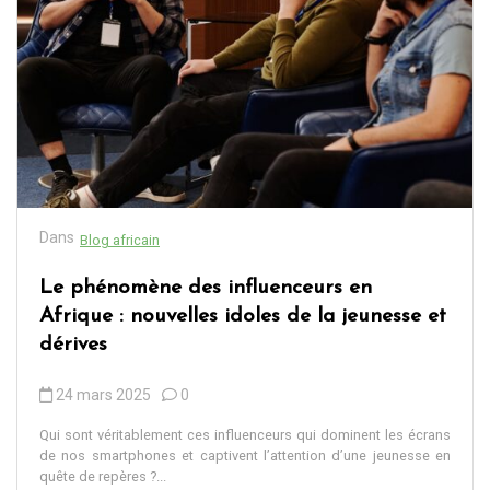
Dans
Blog africain
Le phénomène des influenceurs en
Afrique : nouvelles idoles de la jeunesse et
dérives
24 mars 2025
0
Qui sont véritablement ces influenceurs qui dominent les écrans
de nos smartphones et captivent l’attention d’une jeunesse en
quête de repères ?...