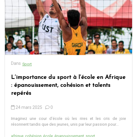
Dans
Sport
L’importance du sport à l’école en Afrique
: épanouissement, cohésion et talents
repérés
24 mars 2025
0
Imaginez une cour d’école où les rires et les cris de joie
résonnent tandis que des jeunes, unis par leur passion pour...
afrique
cohésion
école
épanouissement
sport