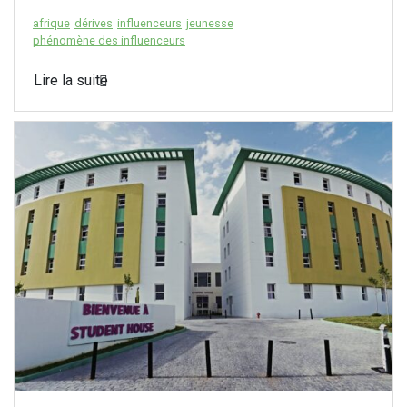
afrique
dérives
influenceurs
jeunesse
phénomène des influenceurs
Lire la suite