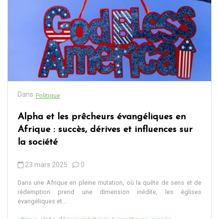
Dans
Politique
Alpha et les prêcheurs évangéliques en
Afrique : succès, dérives et influences sur
la société
23 mars 2025
0
Dans une Afrique en pleine mutation, où la quête de sens et de
rédemption prend une dimension inédite, les églises
évangéliques et...