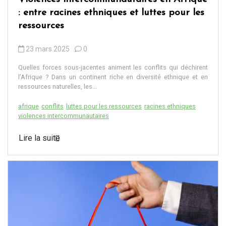
: entre racines ethniques et luttes pour les
ressources
23 mars 2025
0
Quelles forces sous-jacentes animent les conflits qui déchirent
l’Afrique ? Dans un continent riche en diversité ethnique et en
ressources naturelles, les...
afrique
conflits
luttes pour les ressources
racines ethniques
violences intercommunautaires
Lire la suite