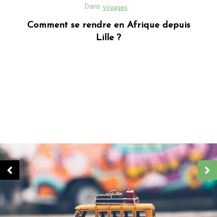
Dans
Business
Découvrez Donafesta : La Référence pour
vos cadeaux personnalisés
Dans
Blog africain
Quels sont les cadeaux les plus populaires
en Afrique ?