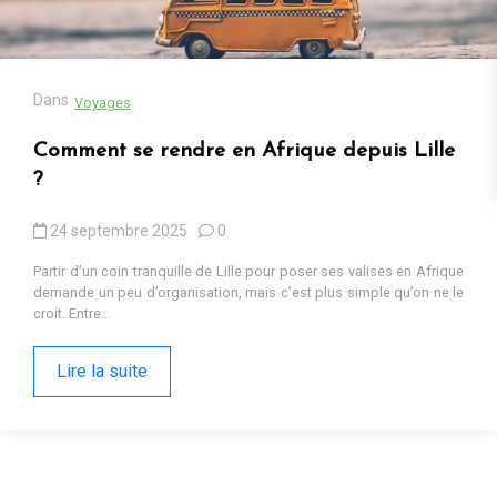
13 octobre 2025
0
Cadeaux populaires en Afrique en 2025 : tendances, contextes et
pourquoi ils fonctionnent Sur les marchés d’Iringa ou dans les
ruelles de Kumasi, les cadeaux...
Lire la suite