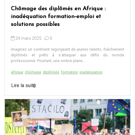
Chômage des diplômés en Afrique :
inadéquation formation-emploi et
solutions possibles
24 mars 2025
0
Imaginez un continent regorgeant de jeunes talents, fraîchement
diplômés et prêts à s’attaquer aux défis du monde
professionnel. Pourtant, une ombre plane...
afrique
chômage
diplômés
formation
inadéquation
Lire la suite