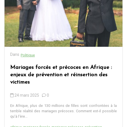
Dans
Politique
Mariages forcés et précoces en Afrique :
enjeux de prévention et réinsertion des
victimes
24 mars 2025
0
En Afrique, plus de 130 millions de filles sont confrontées à la
terrible réalité des mariages précoces. Comment est-il possible
qu’à l’ère...