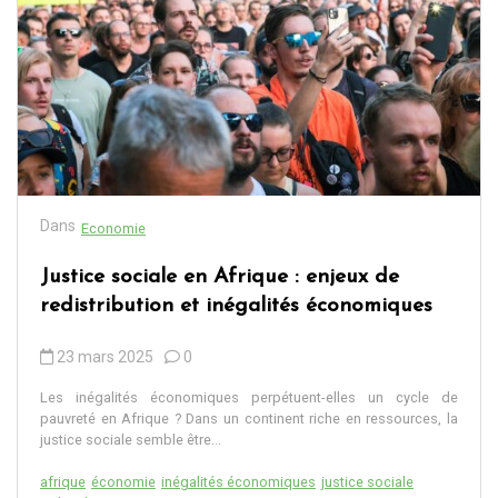
Dans
Economie
Justice sociale en Afrique : enjeux de
redistribution et inégalités économiques
23 mars 2025
0
Les inégalités économiques perpétuent-elles un cycle de
pauvreté en Afrique ? Dans un continent riche en ressources, la
justice sociale semble être...
afrique
économie
inégalités économiques
justice sociale