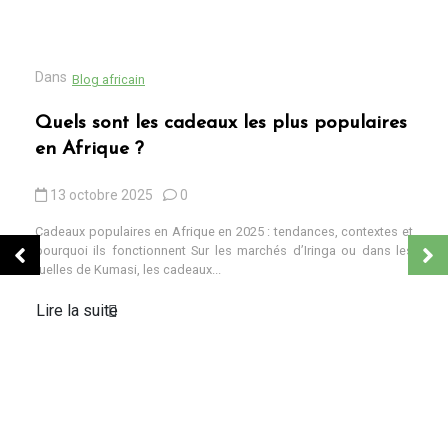
Dans
Blog africain
Quels sont les cadeaux les plus populaires
en Afrique ?
13 octobre 2025
0
Cadeaux populaires en Afrique en 2025 : tendances, contextes et
pourquoi ils fonctionnent Sur les marchés d’Iringa ou dans les
ruelles de Kumasi, les cadeaux...
Lire la suite