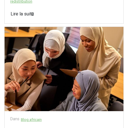
redistribution
Lire la suite
Dans
Blog africain