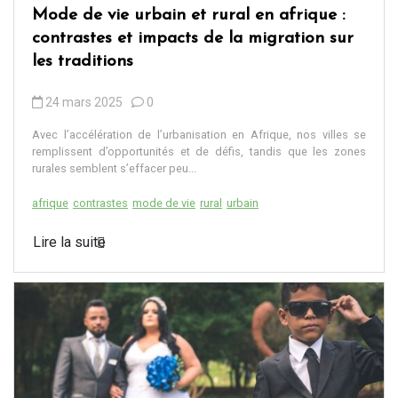
Mode de vie urbain et rural en afrique :
contrastes et impacts de la migration sur
les traditions
24 mars 2025
0
Avec l’accélération de l’urbanisation en Afrique, nos villes se
remplissent d’opportunités et de défis, tandis que les zones
rurales semblent s’effacer peu...
afrique
contrastes
mode de vie
rural
urbain
Lire la suite