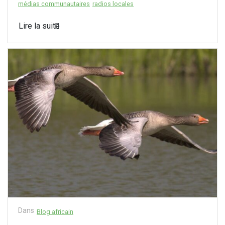
médias communautaires
radios locales
Lire la suite
Dans
Blog africain