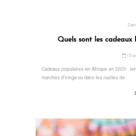
Dan
Quels sont les cadeaux l
13 o
Cadeaux populaires en Afrique en 2025 : ten
marchés d’Iringa ou dans les ruelles de...
Dans
Voyages
Comment se rendre e