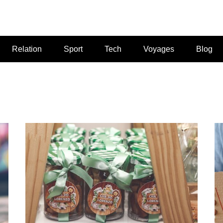
Relation
Sport
Tech
Voyages
Blog