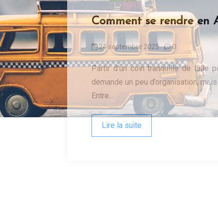
Comment se rendre en Af
24 septembre 2025
0
Partir d’un coin tranquille de Lille
demande un peu d’organisation, mais c
Entre...
Lire la suite