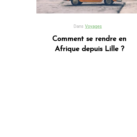
Dans
Voyages
Comment se rendre en
Afrique depuis Lille ?