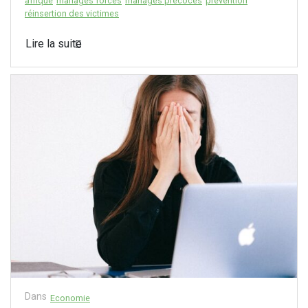
afrique
mariages forcés
mariages précoces
prévention
réinsertion des victimes
Lire la suite
Dans
Economie