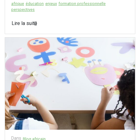
afrique
éducation
enjeux
formation professionnelle
perspectives
Lire la suite
Dans
Blog africain