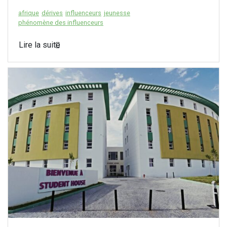
afrique
dérives
influenceurs
jeunesse
phénomène des influenceurs
Lire la suite