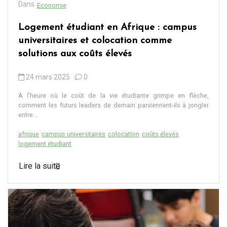
Dans
Economie
Logement étudiant en Afrique : campus
universitaires et colocation comme
solutions aux coûts élevés
24 mars 2025
0
À l’heure où le coût de la vie étudiante grimpe en flèche,
comment les futurs leaders de demain parviennent-ils à jongler
entre...
afrique
campus universitaires
colocation
coûts élevés
logement étudiant
Lire la suite