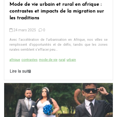
Mode de vie urbain et rural en afrique :
contrastes et impacts de la migration sur
les traditions
24 mars 2025
0
Avec l’accélération de l’urbanisation en Afrique, nos villes se
remplissent d’opportunités et de défis, tandis que les zones
rurales semblent s’effacer peu...
afrique
contrastes
mode de vie
rural
urbain
Lire la suite