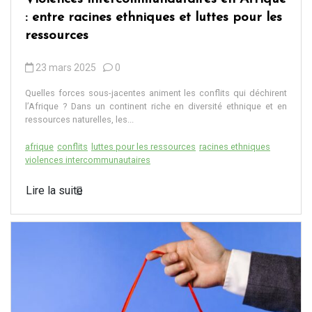
: entre racines ethniques et luttes pour les
ressources
23 mars 2025
0
Quelles forces sous-jacentes animent les conflits qui déchirent
l’Afrique ? Dans un continent riche en diversité ethnique et en
ressources naturelles, les...
afrique
conflits
luttes pour les ressources
racines ethniques
violences intercommunautaires
Lire la suite