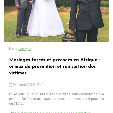
Dans
Politique
Mariages forcés et précoces en Afrique :
enjeux de prévention et réinsertion des
victimes
24 mars 2025
0
En Afrique, plus de 130 millions de filles sont confrontées à la
terrible réalité des mariages précoces. Comment est-il possible
qu’à l’ère...