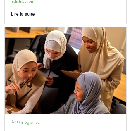
redistribution
Lire la suite
Dans
Blog africain