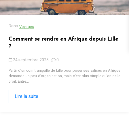
13 octobre 2025
0
Cadeaux populaires en Afrique en 2025 : tendances, contextes et
pourquoi ils fonctionnent Sur les marchés d’Iringa ou dans les
ruelles de Kumasi, les cadeaux...
Lire la suite