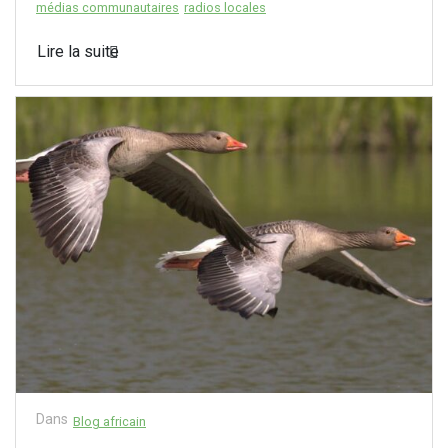
médias communautaires
radios locales
Lire la suite
Dans
Blog africain