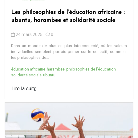
Les philosophies de l’éducation africaine :
ubuntu, harambee et solidarité sociale
24 mars 2025
0
Dans un monde de plus en plus interconnecté, où les valeurs
individuelles semblent parfois primer sur le collectif, comment
les philosophies de...
éducation africaine
harambee
philosophies de l'éducation
solidarité sociale
ubuntu
Lire la suite