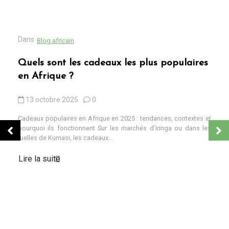
Dans
Blog africain
Quels sont les cadeaux les plus populaires
en Afrique ?
13 octobre 2025
0
Cadeaux populaires en Afrique en 2025 : tendances, contextes et
pourquoi ils fonctionnent Sur les marchés d’Iringa ou dans les
ruelles de Kumasi, les cadeaux...
Lire la suite