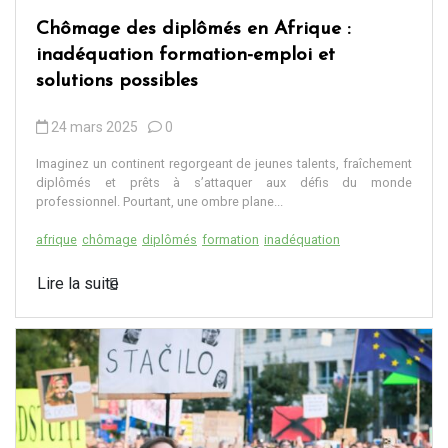
Chômage des diplômés en Afrique :
inadéquation formation-emploi et
solutions possibles
24 mars 2025
0
Imaginez un continent regorgeant de jeunes talents, fraîchement
diplômés et prêts à s’attaquer aux défis du monde
professionnel. Pourtant, une ombre plane...
afrique
chômage
diplômés
formation
inadéquation
Lire la suite