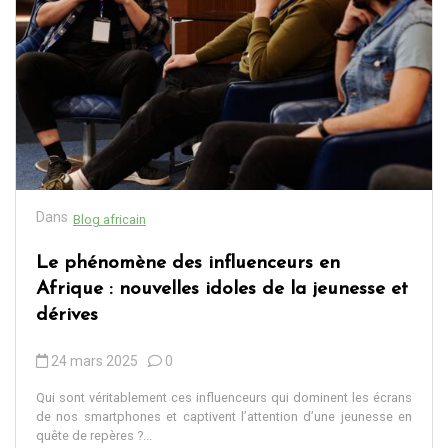
Dans
Blog africain
Le phénomène des influenceurs en
Afrique : nouvelles idoles de la jeunesse et
dérives
24 mars 2025
0
Qui sont véritablement ces influenceurs qui dominent les écrans
de nos smartphones et captivent l’attention d’une jeunesse en
quête de repères ?...