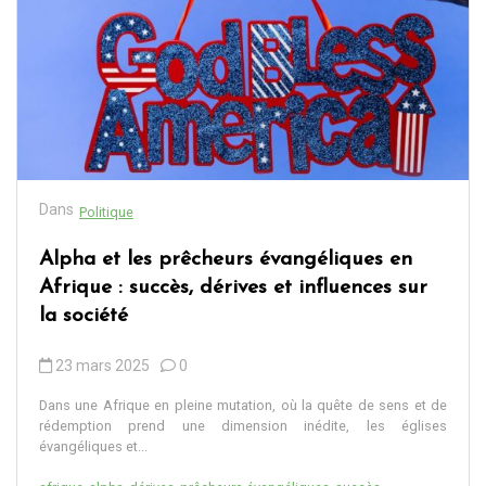
Dans
Politique
Alpha et les prêcheurs évangéliques en
Afrique : succès, dérives et influences sur
la société
23 mars 2025
0
Dans une Afrique en pleine mutation, où la quête de sens et de
rédemption prend une dimension inédite, les églises
évangéliques et...