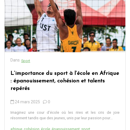
Dans
Sport
L’importance du sport à l’école en Afrique
: épanouissement, cohésion et talents
repérés
24 mars 2025
0
Imaginez une cour d’école où les rires et les cris de joie
résonnent tandis que des jeunes, unis par leur passion pour...
afrique
cohésion
école
épanouissement
sport