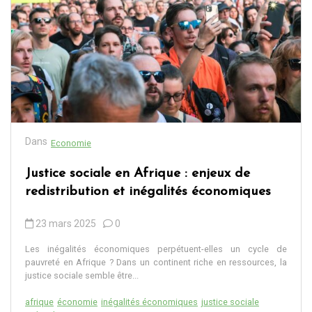
Dans
Economie
Justice sociale en Afrique : enjeux de
redistribution et inégalités économiques
23 mars 2025
0
Les inégalités économiques perpétuent-elles un cycle de
pauvreté en Afrique ? Dans un continent riche en ressources, la
justice sociale semble être...
afrique
économie
inégalités économiques
justice sociale