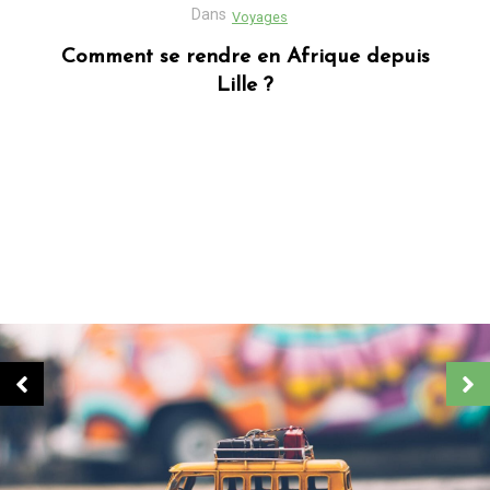
Dans
Business
Découvrez Donafesta : La Référence pour
vos cadeaux personnalisés
Dans
Blog africain
Quels sont les cadeaux les plus populaires
en Afrique ?