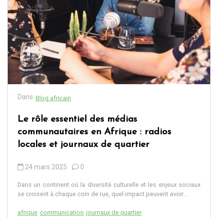
Dans
Blog africain
Le rôle essentiel des médias
communautaires en Afrique : radios
locales et journaux de quartier
24 mars 2025
0
Dans un continent où la diversité culturelle et les enjeux sociaux
se croisent à chaque coin de rue, quel impact peuvent avoir...
afrique
communication
journaux de quartier